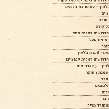
דרושים ציפוי לגלסאז שקוף
הדרושים למלית פטל
דרושים למלית קפוצ'ינו