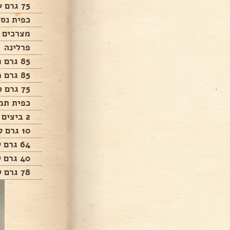
75 גרם שוקולד חלב
כפית נס
מצרכים 
פרלינה
85 גרם חמאה רכה
85 גרם מחית פרלינה
75 גרם סוכר
כפית תמצ
2 ביצים
10 גרם קקאו
64 גרם קמח
40 גרם שוקולד מריר מומס
78 גרם שמנת מתוקה