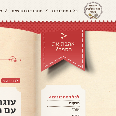
כל המתכונים
/
מתכונים חדשים
/
צ
אהבת את
הספר?
לכריכה >
לכל המתכונים >
עוגת
מרקים
עם מ
אורז
דגים