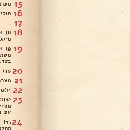
15
מערב
16
מוסי
17
.
18
מיקס
19
בצד.
20
10) אופן ההכנה מוס וניל.
21
מערבב
22
11)מערבבים את החלמונים עם הסוכר .
23
מחזי
את ה
24
החלמו