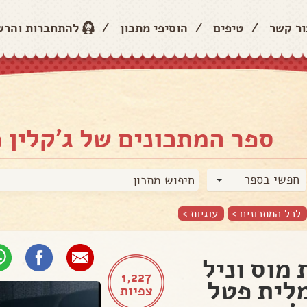
ור קשר
/
טיפים
/
הוסיפי מתכון
/
להתחברות והר
ספר המתכונים של ג'קלין פ
חפשי בספר
לכל המתכונים >
עוגיות
>
 מוס וניל
1,227
לית פטל
צפיות