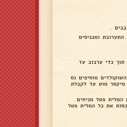
בים .
16 ס"מ ושופכים את התערובת ומכניסים
תוך כדי ערבוב עד
השוקולדים מוסיפים נס
ערבבים עם מיקסר מוט עד לקבלת
וציאים את המלית פטל מניחים
כסות את כל המלית פטל