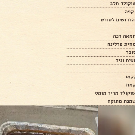
 קפה
הדרושים לטורט
ית וניל