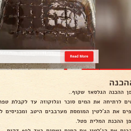
Read More
הכנה
ם לרתיחה את המים סוכר וגלוקוזה עד לקבלת טפרטורת של 03
פים את הג'לטין המומסת מערבבים היטב ומכניסים ל
ים את הג'לטין עם המים ושמים בצד ל10 דקות .