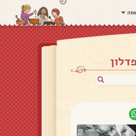
שמה
דלון