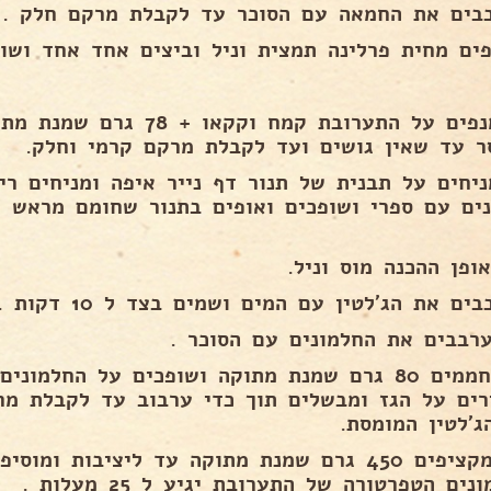
בים את החמאה עם הסוכר עד לקבלת מרקם חלק .
פים מחית פרלינה תמצית וניל וביצים אחד אחד ושוק
8) מנפים על התערובת קמח וקקאו
ר עד שאין גושים ועד לקבלת מרקם קרמי וחלק.
ים את הג'לטין עם המים ושמים בצד ל 10 דקות .
רים על הגז ומבשלים תוך כדי ערבוב עד לקבלת מר
ג'לטין המומסת.
13) מקציפים 450 גרם שמנת מתוקה עד ליציבות ומ
נים הטפרטורה של התערובת יגיע ל 25 מעלות .