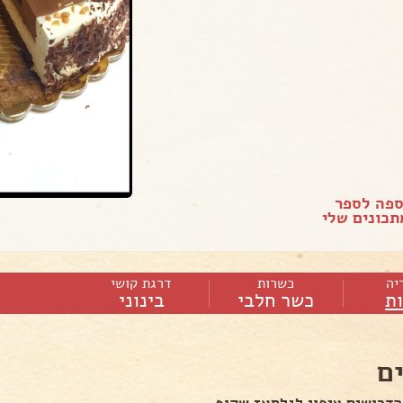
ספה לספר
כונים שלי
יה
כשרות
דרגת קושי
ות
כשר חלבי
בינוני
ם