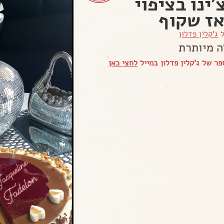
'ינו בציפוי
ז שקוף
ל
ג'קלין פדלון
ה מיותרת
ר של ג'קלין פדלון במייל
לחצי כאן