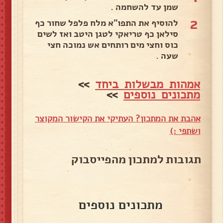
שמן עד להשחמה .
2
להוסיף את התפו"א מלח פלפל שחור כף
סילאן כף טריאקי לטגן היטב ואז לשים
כוס וחצי מים רותחים אש נמוכה חצי
שעה .
אמהות מבשלות ביחד
>>
מתכונים נוספים
>>
אהבת את המתכון? העתיקי את הקישור המקוצר
ושתפי :)
תגובות למתכון מהפייסבוק
מתכונים נוספים