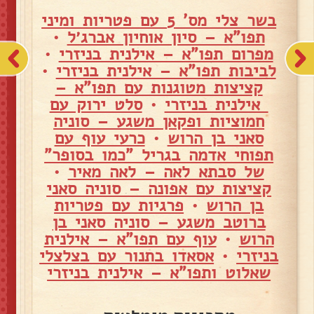
בשר צלי מס' 5 עם פטריות ומיני
תפו"א – סיון אוחיון אברג׳ל
•
מפרום תפו"א – אילנית בניזרי
•
לביבות תפו"א – אילנית בניזרי
•
קציצות מטוגנות עם תפו"א –
אילנית בניזרי
•
סלט ירוק עם
חמוציות ופקאן משגע – סוניה
סאני בן הרוש
•
כרעי עוף עם
תפוחי אדמה בגריל "כמו בסופר"
של סבתא לאה – לאה מאיר
•
קציצות עם אפונה – סוניה סאני
בן הרוש
•
פרגיות עם פטריות
ברוטב משגע – סוניה סאני בן
הרוש
•
עוף עם תפו"א – אילנית
בניזרי
•
אסאדו בתנור עם בצלצלי
שאלוט ותפו"א – אילנית בניזרי