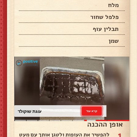
מלח
פלפל שחור
תבלין עוף
שמן
עוגת שוקולד
קרא עוד
אופן ההכנה
1
להפשיר את העופות ולטגן אותך עם מעט