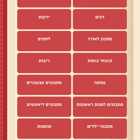
דגים
ירקות
מתכון לאורז
לחמים
קינוחי כוסות
ריבות
פסטה
מתכונים טבעוניים
מתכונים למנות ראשונות
מתכונים דיאטטים
מתכוני ילדים
תוספות