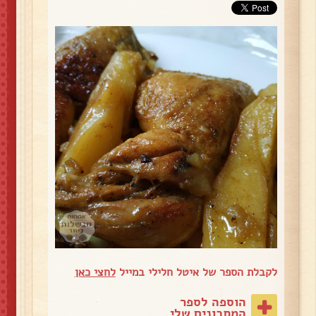
לקבלת הספר של איטל חלילי במייל
לחצי כאן
הוספה לספר
המתכונים שלי