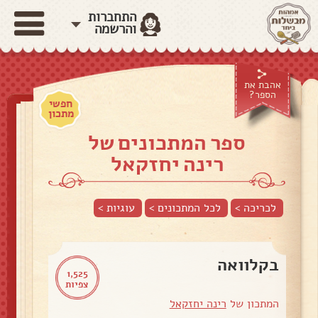
התחברות
והרשמה
אהבת את
הספר?
חפשי
מתכון
ספר המתכונים של
רינה יחזקאל
לכריכה >
לכל המתכונים >
עוגיות
>
בקלוואה
1,525
צפיות
המתכון של
רינה יחזקאל