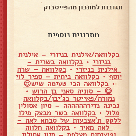
תגובות למתכון מהפייסבוק
מתכונים נוספים
בקלוואה/אילנית בניזרי – אילנית
בניזרי
•
בקלוואה בשרית –
אילנית בניזרי
•
בקלוואה – שרה
יוסף
•
בקלוואה ביתית – ספיר לוי
•
בקלוואה הכי טעימה שיש😍
😋 – סוניה סאני בן הרוש
•
נמורה/פאייטר בג'יבן/בקלוואה
גבינה נדירהההההה – סיון אסולין
מלול
•
בקלוואה בשר מבצק פילו
ללקק ת'אצבעות של סבתא לאה –
לאה מאיר
•
בקלוואה חלווה
ופיצוחים מעלפת – סיון אסולין