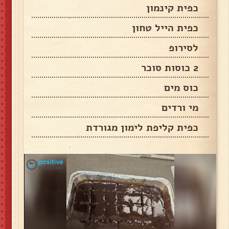
כפית קינמון
כפית הייל טחון
לסירופ
2 כוסות סוכר
כוס מים
מי ורדים
כפית קליפת לימון מגורדת