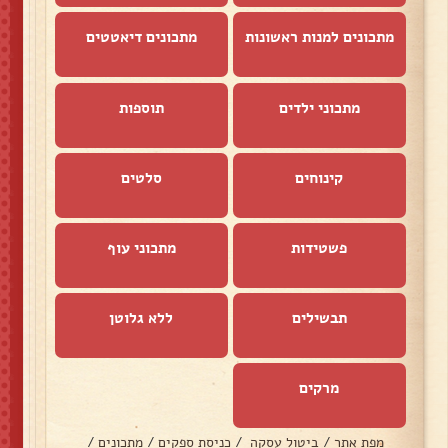
מתכונים למנות ראשונות
מתכונים דיאטטים
מתכוני ילדים
תוספות
קינוחים
סלטים
פשטידות
מתכוני עוף
תבשילים
ללא גלוטן
מרקים
מפת אתר
/
ביטול עסקה
/
כניסת ספקים
/
מתכונים
/