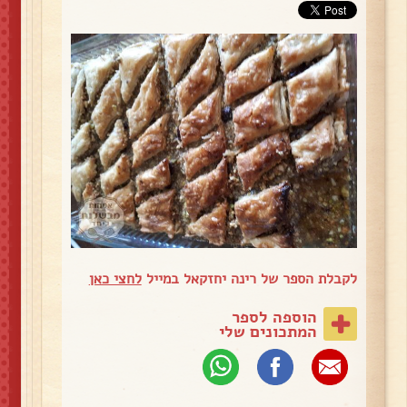
לקבלת הספר של רינה יחזקאל במייל
לחצי כאן
הוספה לספר
המתכונים שלי