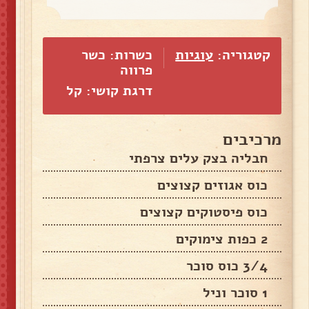
קטגוריה:
עוגיות
כשרות: כשר
פרווה
דרגת קושי: קל
מרכיבים
חבליה בצק עלים צרפתי
כוס אגוזים קצוצים
כוס פיסטוקים קצוצים
2 כפות צימוקים
3/4 כוס סוכר
1 סוכר וניל