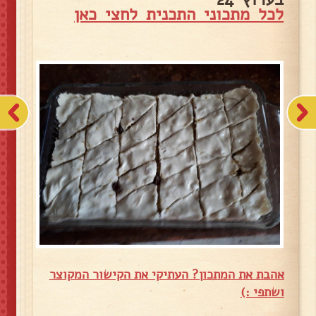
לכל מתכוני התכנית לחצי כאן
אהבת את המתכון? העתיקי את הקישור המקוצר
ושתפי :)