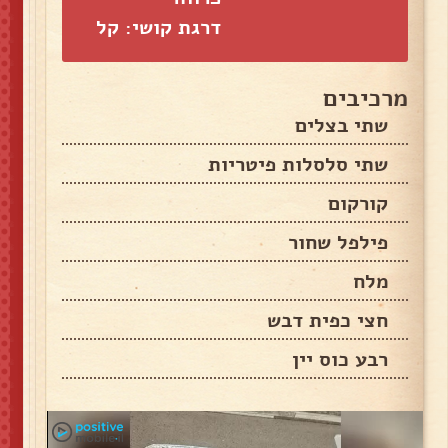
דרגת קושי: קל
מרכיבים
שתי בצלים
שתי סלסלות פיטריות
קורקום
פילפל שחור
מלח
חצי כפית דבש
רבע כוס יין