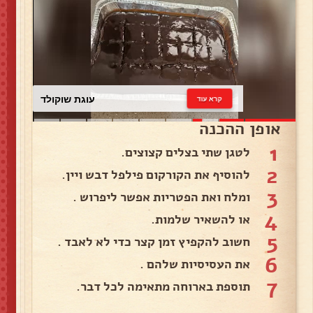
עוגת שוקולד
קרא עוד
אופן ההכנה
1
לטגן שתי בצלים קצוצים.
2
להוסיף את הקורקום פילפל דבש ויין.
3
ומלח ואת הפטריות אפשר ליפרוש .
4
או להשאיר שלמות.
5
חשוב להקפיץ זמן קצר כדי לא לאבד .
6
את העסיסיות שלהם .
7
תוספת בארוחה מתאימה לכל דבר.