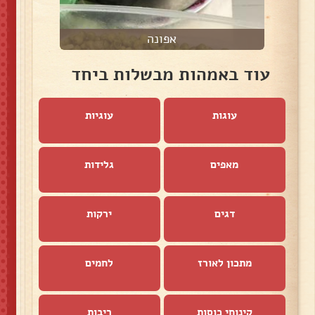
אפונה
עוד באמהות מבשלות ביחד
עוגות
עוגיות
מאפים
גלידות
דגים
ירקות
מתכון לאורז
לחמים
קינוחי כוסות
ריבות