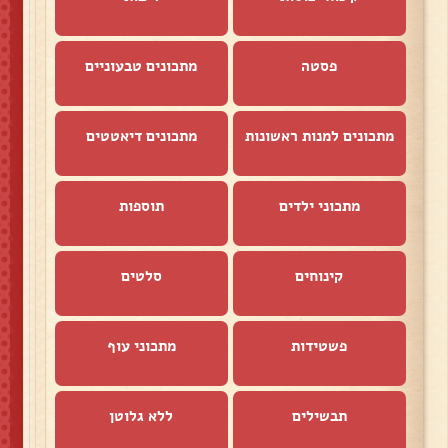
פסטה
מתכונים טבעוניים
מתכונים למנות ראשונות
מתכונים דיאטטים
מתכוני ילדים
תוספות
קינוחים
סלטים
פשטידות
מתכוני עוף
תבשילים
ללא גלוטן