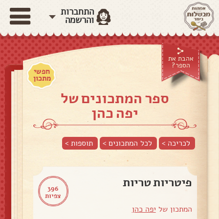
התחברות
והרשמה
אהבת את
הספר?
חפשי
מתכון
ספר המתכונים של
יפה כהן
לכריכה >
לכל המתכונים >
תוספות
>
פיטריות טריות
396
צפיות
המתכון של
יפה כהן