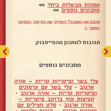
אמהות מבשלות ביחד
>>
מתכונים נוספים
>>
אהבת את המתכון? העתיקי את הקישור המקוצר
ושתפי :)
תגובות למתכון מהפייסבוק
מתכונים נוספים
צלי בשר ופיטריות טריות – אורה
ארגוב
•
צלי בשר עם ערמונים
ופיטריות טריות – אורה ארגוב
•
קציצות עוף ברוטב פיטריות –
אורה ארגוב
•
סלט חצילים עם
פטריות טריות – דורית אלישע
•