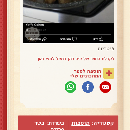
פיטריות
לקבלת הספר של יפה כהן במייל
לחצי כאן
הוספה לספר
המתכונים שלי
קטגוריה:
תוספות
כשרות: כשר
פרווה