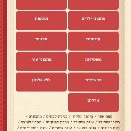
מתכוני ילדים
תוספות
קינוחים
סלטים
פשטידות
מתכוני עוף
תבשילים
ללא גלוטן
מרקים
מפת אתר
/
ביטול עסקה
/
כניסת ספקים
/
מתכונים
/
כדורי שוקולד
/
עוגת שוקולד
/
מתכון לפנקייק
/
מתכון לפיצה
/
עוגת תפוזים
/
עוגה בחושה
/
עוגת שמרים
/
עוגת ביסקוויטים
/