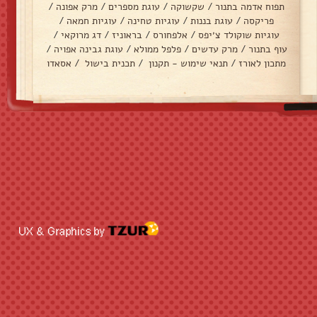
תפוח אדמה בתנור
/
שקשוקה
/
עוגת מספרים
/
מרק אפונה
/
פריקסה
/
עוגת בננות
/
עוגיות טחינה
/
עוגיות חמאה
/
עוגיות שוקולד צ׳יפס
/
אלפחורס
/
בראוניז
/
דג מרוקאי
/
עוף בתנור
/
מרק עדשים
/
פלפל ממולא
/
עוגת גבינה אפויה
/
מתכון לאורז
/
תנאי שימוש - תקנון
/
תכנית בישול
/
אסאדו