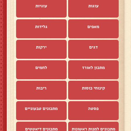
עוגות
עוגיות
מאפים
גלידות
דגים
ירקות
מתכון לאורז
לחמים
קינוחי כוסות
ריבות
פסטה
מתכונים טבעוניים
מתכונים למנות ראשונות
מתכונים דיאטטים