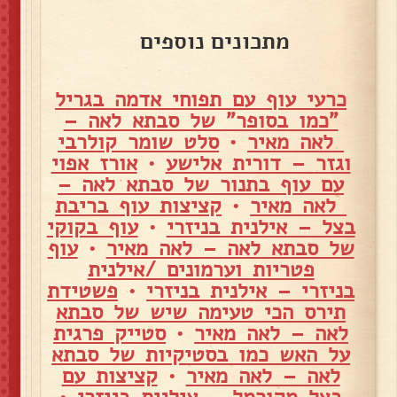
מתכונים נוספים
כרעי עוף עם תפוחי אדמה בגריל
"כמו בסופר" של סבתא לאה –
לאה מאיר
•
סלט שומר קולרבי
וגזר – דורית אלישע
•
אורז אפוי
עם עוף בתנור של סבתא לאה –
לאה מאיר
•
קציצות עוף בריבת
בצל – אילנית בניזרי
•
עוף בקוקי
של סבתא לאה – לאה מאיר
•
עוף
פטריות וערמונים /אילנית
בניזרי – אילנית בניזרי
•
פשטידת
תירס הכי טעימה שיש של סבתא
לאה – לאה מאיר
•
סטייק פרגית
על האש כמו בסטיקיות של סבתא
לאה – לאה מאיר
•
קציצות עם
בצל מקורמל – אילנית בניזרי
•