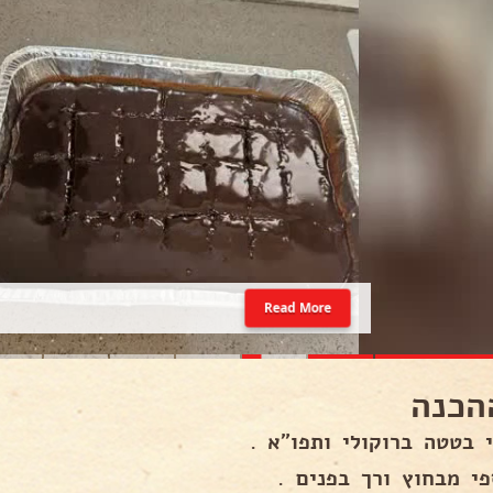
Read More
הכנה
י בטטה ברוקולי ותפו"א .
פי מבחוץ ורך בפנים .