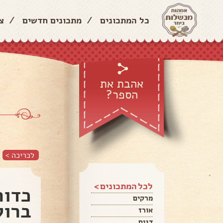
כל המתכונים
/
מתכונים חדשים
/
צ
אהבת את
הספר?
לכריכה >
לכל המתכונים >
כדור
מרקים
ברוק
אורז
דגים