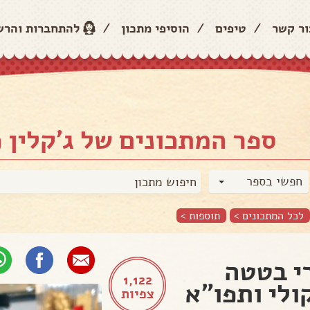
ור קשר
/
טיפים
/
הוסיפי מתכון
/
להתחברות והר
ספר המתכונים של ג'קלין פ
חפשי בספר
לכל המתכונים >
תוספות
>
י בטטה
1,122
ולי ותפו"א
צפיות