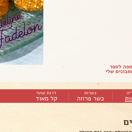
ספה לספר
כונים שלי
יה
כשרות
דרגת קושי
ות
כשר פרווה
קל מאוד
ם