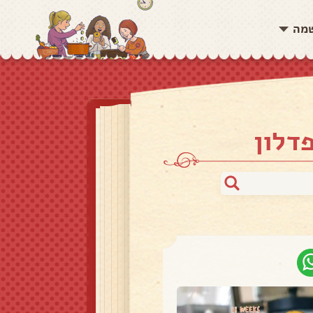
שמה
דלון