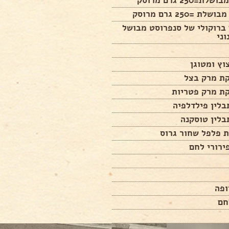
רם ברוקולי של סנפרוסט מבושל
וני
 פלפל שחור גרוס
ופה
חם