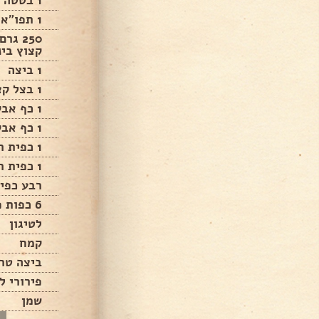
1 בטטה מבושלת=250 גרם מרוסק
1 תפו"א מבושלת =250 גרם מרוסק
250 ג
קצוץ בינ
1 ביצה
1 בצל קצוץ ומטוגן
1 כף אבקת מרק בצל
1 כף אבקת מרק פטריות
1 כפית תבלין פילדלפיה
1 כפית תבלין טוסקנה
רבע כפית
6 כפות פירורי לחם
לטיגון
קמח
ביצה טר
פירורי ל
שמן