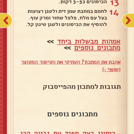
13
הכיסונים כ3-5 דקות.
14
לחמם במחבת שמן זית ולטגן רצועות
בצל עם מלח, פלפל שחור ומרק עוף.
להוסיף את הכיסונים ולטגן טיגון קל.
אמהות מבשלות ביחד
>>
מתכונים נוספים
>>
אהבת את המתכון? העתיקי את הקישור המקוצר
ושתפי :)
תגובות למתכון מהפייסבוק
מתכונים נוספים
כיסוני בצק ספיד עם גבינה הכי