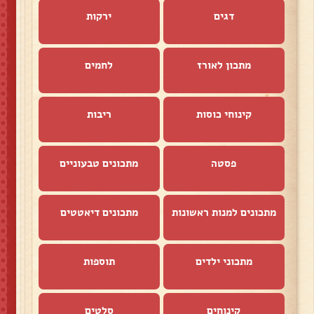
דגים
ירקות
מתכון לאורז
לחמים
קינוחי כוסות
ריבות
פסטה
מתכונים טבעוניים
מתכונים למנות ראשונות
מתכונים דיאטטים
מתכוני ילדים
תוספות
קינוחים
סלטים