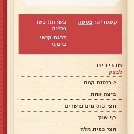
קטגוריה:
פסטה
כשרות: כשר
פרווה
דרגת קושי:
בינוני
מרכיבים
לבצק
2 כוסות קמח
ביצה אחת
חצי כוס מים פושרים
כף שמן
חצי כפית מלח