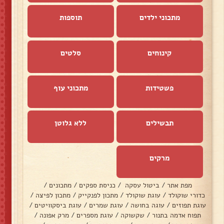
מתכוני ילדים
תוספות
קינוחים
סלטים
פשטידות
מתכוני עוף
תבשילים
ללא גלוטן
מרקים
מפת אתר
/
ביטול עסקה
/
כניסת ספקים
/
מתכונים
/
כדורי שוקולד
/
עוגת שוקולד
/
מתכון לפנקייק
/
מתכון לפיצה
/
עוגת תפוזים
/
עוגה בחושה
/
עוגת שמרים
/
עוגת ביסקוויטים
/
תפוח אדמה בתנור
/
שקשוקה
/
עוגת מספרים
/
מרק אפונה
/