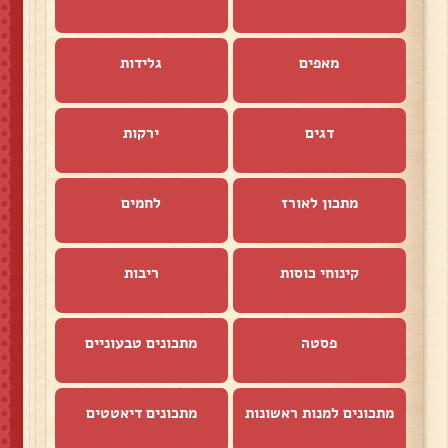
מאפים
גלידות
דגים
ירקות
מתכון לאורז
לחמים
קינוחי כוסות
ריבות
פסטה
מתכונים טבעוניים
מתכונים למנות ראשונות
מתכונים דיאטטים