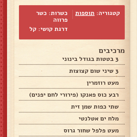
קטגוריה:
תוספות
כשרות: כשר
פרווה
דרגת קושי: קל
מרכיבים
3 בטטות בגודל בינוני
3 שיני שום קצוצות
מעט רוזמרין
רבע כוס פאנקו (פירורי לחם יפנים)
שתי כפות שמן זית
מלח ים אטלנטי
מעט פלפל שחור גרוס