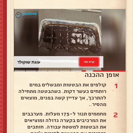
עוגת שוקולד
קרא עוד
אופן ההכנה
1
קולפים את הבטטות ומבשלים במים
רותחים כעשר דקות. כשהבטטה מתחילה
להתרכך, אך עדיין קשה בפנים, מוצאים
מהסיר..
2
מחממים תנור ל-175 מעלות. מערבבים
את המרכיבים בקערה גדולה ומוציאים
את הבטטות למשטח עבודה. חותכים