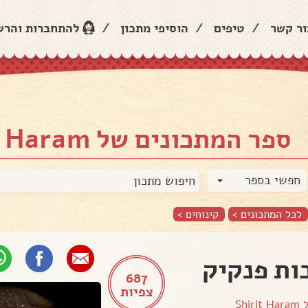
ור קשר
/
טיפים
/
הוסיפי מתכון
/
להתחברות והר
ספר המתכונים של Shirit Haram
חפשי בספר
לכל המתכונים >
קינוחים
>
ות פנקיק
687
צפיות
ל
Shirit Haram