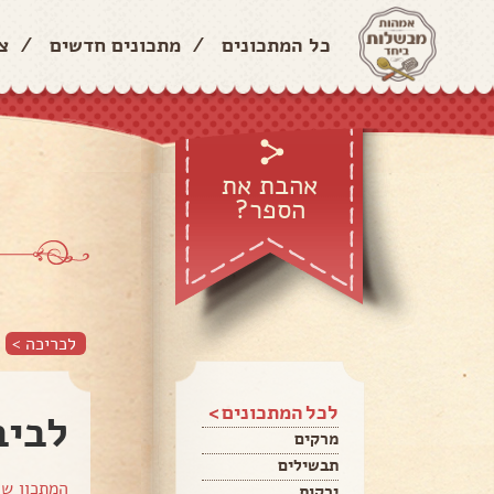
כל המתכונים
/
מתכונים חדשים
/
צ
אהבת את
הספר?
לכריכה >
לכל המתכונים >
לביב
מרקים
תבשילים
המתכון ש
ירקות