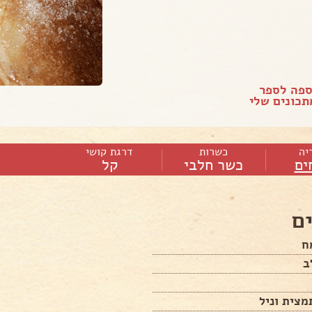
ספה לספר
כונים שלי
יה
כשרות
דרגת קושי
ים
כשר חלבי
קל
ם