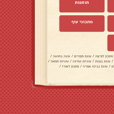
תוספות
מתכוני עוף
מתכון לפיצה
/
עוגת תפוזים
/
עוגה בחושה
/
/
עוגת בננות
/
עוגיות טחינה
/
עוגיות חמאה
/
א
/
עוגת גבינה אפויה
/
מתכון לאורז
/