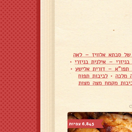
 של סבתא אלוויז – לאה
בניזרי – אילנית בניזרי
•
 תפו"א – דורית אלישע
•
ה מלכה
•
לביבות תפוח
יבות מקמח מצה מצות
6,845 צפיות
23,855 צפיות