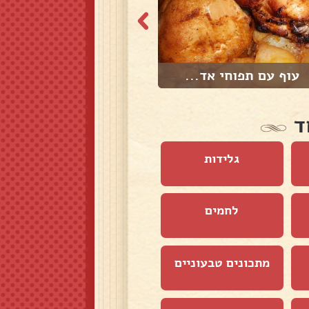
עוף עם תפוחי אד...
פשטידת כרישה
ד
גלידות
לחמים
מתכונים טבעוניים