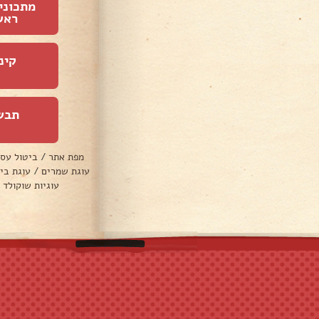
מתכוני
ראש
קינ
תבש
מפת אתר
/
ביטול עס
עוגת שמרים
/
עוגת בי
עוגיות שוקולד 