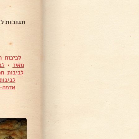
תגובות ל
לביבות ת
מאיר
•
לב
לביבות תפ
לביבות
אדמה-ק
5,304 צפיות
669 צפיות