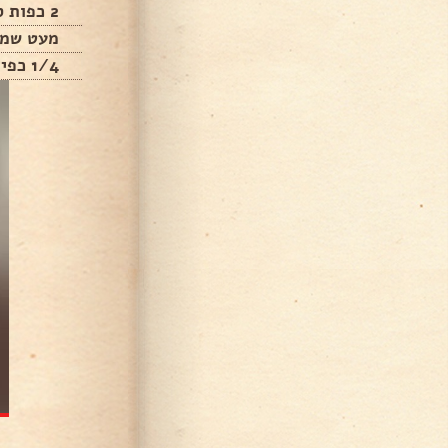
2 כפות סוכר + 3 כפות סוכר
מעט שמן
1/4 כפית קינמון