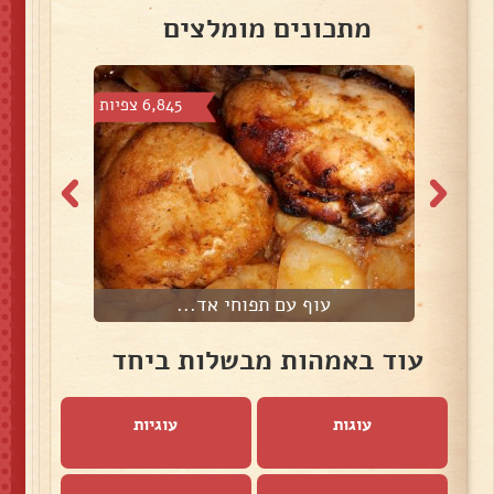
מתכונים מומלצים
צפיות
6,845 צפיות
עוף עם תפוחי אד...
ק
עוד באמהות מבשלות ביחד
עוגות
עוגיות