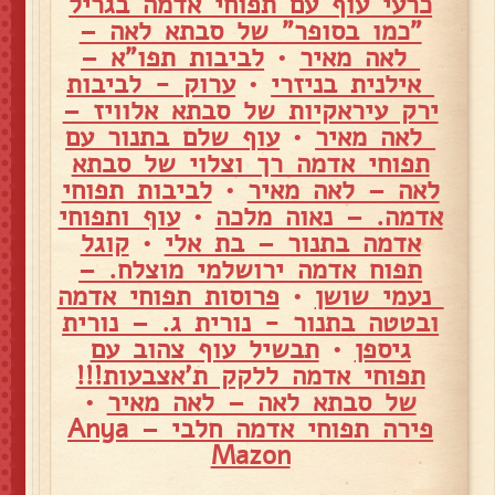
כרעי עוף עם תפוחי אדמה בגריל
"כמו בסופר" של סבתא לאה –
לאה מאיר
•
לביבות תפו"א –
אילנית בניזרי
•
ערוק - לביבות
ירק עיראקיות של סבתא אלוויז –
לאה מאיר
•
עוף שלם בתנור עם
תפוחי אדמה רך וצלוי של סבתא
לאה – לאה מאיר
•
לביבות תפוחי
אדמה. – נאוה מלכה
•
עוף ותפוחי
אדמה בתנור – בת אלי
•
קוגל
תפוח אדמה ירושלמי מוצלח. –
נעמי שושן
•
פרוסות תפוחי אדמה
ובטטה בתנור - נורית ג. – נורית
גיספן
•
תבשיל עוף צהוב עם
תפוחי אדמה ללקק ת'אצבעות!!!
של סבתא לאה – לאה מאיר
•
פירה תפוחי אדמה חלבי – Anya
Mazon