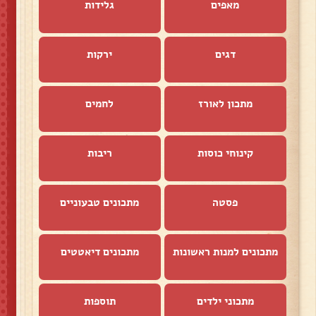
מאפים
גלידות
דגים
ירקות
מתכון לאורז
לחמים
קינוחי כוסות
ריבות
פסטה
מתכונים טבעוניים
מתכונים למנות ראשונות
מתכונים דיאטטים
מתכוני ילדים
תוספות