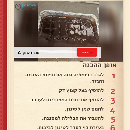
עוגת שוקולד
קרא עוד
אופן ההכנה
1
לגרד בפומפיה גסה את תפוחי האדמה
והגזר.
2
להוסיף בצל קצוץ דק.
3
להוסיף את יתרת המצרכים ולערבב.
4
לחמם שמן לטיגון.
5
להעביר את הבלילה למסננת.
6
בעזרת כף לסדר לטיגון לביבות.