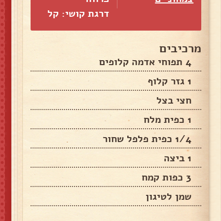
דרגת קושי: קל
מרכיבים
4 תפוחי אדמה קלופים
1 גזר קלוף
חצי בצל
1 כפית מלח
1/4 כפית פלפל שחור
1 ביצה
3 כפות קמח
שמן לטיגון