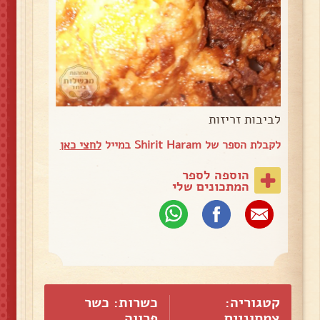
לביבות זריזות
לקבלת הספר של Shirit Haram במייל
לחצי כאן
הוספה לספר
המתכונים שלי
קטגוריה:
כשרות: כשר
צמחוניים
פרווה