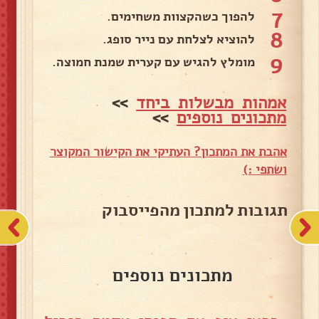
7
להפוך כשהקצוות משחימים.
8
להוציא לצלחת עם נייר סופג.
9
מומלץ להגיש עם קערית שמנת חמוצה.
אמהות מבשלות ביחד
>>
מתכונים נוספים
>>
אהבת את המתכון? העתיקי את הקישור המקוצר
ושתפי :)
תגובות למתכון מהפייסבוק
מתכונים נוספים