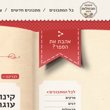
כל המתכונים
/
מתכונים חדשים
/
צ
אהבת את
הספר?
לכריכה >
לכל המתכונים >
קינו
מרקים
עוגת
דגים
תבשילים