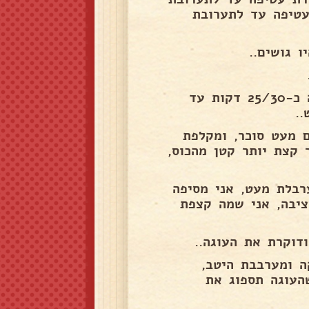
עטיפה עד לתערובת
 גושים..
מכניסה לתנור שחומם מראש בחום של 180 מעלות ואופה כ-25/30 דקות עד
.
ם מעט סוכר, ומקלפת
 קצת יותר קטן מהכוס,
בלת מעט, אני מסיפה
ציבה, אני שמה קצפת
השמנת מתוקה ומערבבת היטב,
העוגה תספוג את