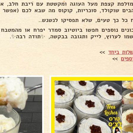
מזלפת קצפת מעל העוגה ומקשטת עם ריבת חלב, א
בים שוקולד, סוכריות, קוקוס מה שבא לכם (אפשר ל
ח כל כך טעים, שלא תפסיקו לנשנש..
ונים נוספים חפשו ביוטיוב סמדר יפרח או מהמטבח
מו לערוץ, לייק ותגובה בבקשה, ✨תודה רבה✨.
לות ביחד
>>
ספים
>>