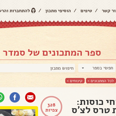
ור קשר
/
טיפים
/
הוסיפי מתכון
/
להתחברות והר
ספר המתכונים של סמדר 
חפשי בספר
לכל המתכונים >
קינוחים
>
חי כוסות:
328
 טרס לצ'ס
צפיות