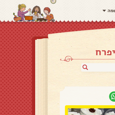
שמה
יפרח