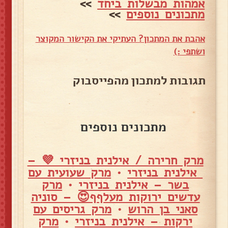
אמהות מבשלות ביחד
>>
מתכונים נוספים
>>
אהבת את המתכון? העתיקי את הקישור המקוצר
ושתפי :)
תגובות למתכון מהפייסבוק
מתכונים נוספים
מרק חרירה / אילנית בניזרי 💜 –
אילנית בניזרי
•
מרק שעועית עם
בשר – אילנית בניזרי
•
מרק
עדשים ירוקות מעלףף😍 – סוניה
סאני בן הרוש
•
מרק גריסים עם
ירקות – אילנית בניזרי
•
מרק