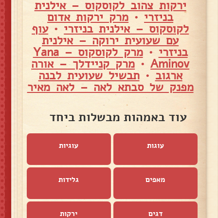
ירקות צהוב לקוסקוס – אילנית
בניזרי
•
מרק ירקות אדום
לקוסקוס – אילנית בניזרי
•
עוף
עם שעועית ירוקה – אילנית
בניזרי
•
מרק לקוסקוס – Yana
Aminov
•
מרק קניידלך – אורה
ארגוב
•
תבשיל שעועית לבנה
מפנק של סבתא לאה – לאה מאיר
עוד באמהות מבשלות ביחד
עוגות
עוגיות
מאפים
גלידות
דגים
ירקות