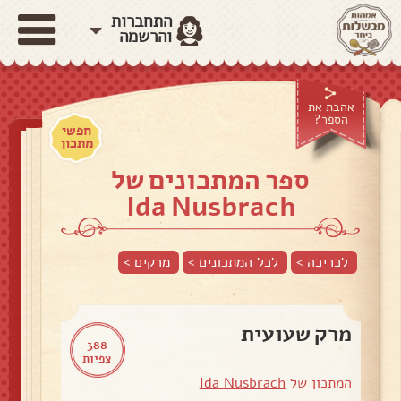
התחברות
והרשמה
אהבת את
הספר?
חפשי
מתכון
ספר המתכונים של
Ida Nusbrach
לכריכה >
לכל המתכונים >
מרקים
>
מרק שעועית
388
צפיות
המתכון של
Ida Nusbrach