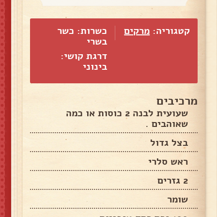
קטגוריה:
מרקים
כשרות: כשר
בשרי
דרגת קושי:
בינוני
מרכיבים
שעועית לבנה 2 כוסות או כמה
שאוהבים .
בצל גדול
ראש סלרי
2 גזרים
שומר