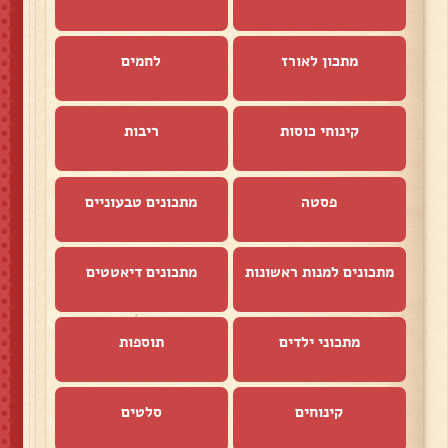
מתכון לאורז
לחמים
קינוחי כוסות
ריבות
פסטה
מתכונים טבעוניים
מתכונים למנות ראשונות
מתכונים דיאטטים
מתכוני ילדים
תוספות
קינוחים
סלטים