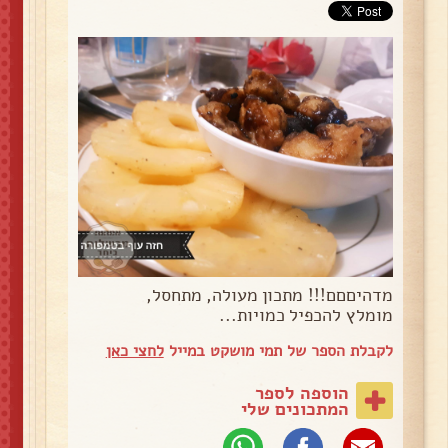
מדהיםםם!!! מתכון מעולה, מתחסל,
מומלץ להכפיל כמויות...
לקבלת הספר של תמי מושקט במייל
לחצי כאן
הוספה לספר
המתכונים שלי