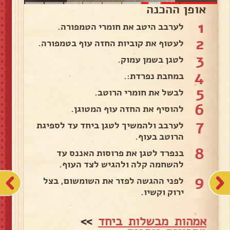
אופן ההכנה
1
לערבב היטב את חומרי הטמפורה.
2
לעטוף את קוביות החזה עוף בטמפורה.
3
לטגן בשמן עמוק.
4
במחבת נפרדת:.
5
לבשל את חומרי הרוטב.
6
להוסיף את החזה עוף המטוגן.
7
לערבב ולהמשיך לטגן ביחד עד לספיגת
הרוטב בעוף.
8
בנפרד לטגן את פרוסות האננס עד
להשחמה קלה ולהגיש לצד העוף.
9
לפני ההגשה לפזר את השומשום, בצל
ירוק וקשיו.
אמהות מבשלות ביחד
>>