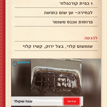
1 כפית קורנפלור
לבחירה- שן שום כתושה
פרוסות אננס משומר
להגשה
שומשום קלוי, בצל ירוק, קשיו קלוי
עוגת שוקולד
קרא עוד