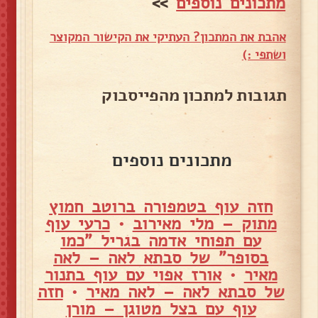
מתכונים נוספים
>>
אהבת את המתכון? העתיקי את הקישור המקוצר
ושתפי :)
תגובות למתכון מהפייסבוק
מתכונים נוספים
חזה עוף בטמפורה ברוטב חמוץ
מתוק – מלי מאירוב
•
כרעי עוף
עם תפוחי אדמה בגריל "כמו
בסופר" של סבתא לאה – לאה
מאיר
•
אורז אפוי עם עוף בתנור
של סבתא לאה – לאה מאיר
•
חזה
עוף עם בצל מטוגן – מורן