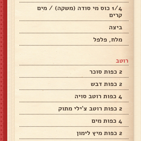
1/4 כוס מי סודה (משקה) / מים
קרים
ביצה
מלח, פלפל
רוטב
2 כפות סוכר
2 כפות דבש
4 כפות רוטב סויה
2 כפות רוטב צ'ילי מתוק
4 כפות מים
2 כפות מיץ לימון