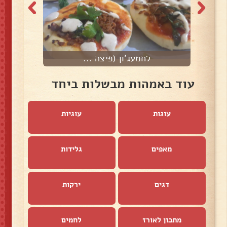
לחמעג'ון (פיצה ...
עוד באמהות מבשלות ביחד
עוגות
עוגיות
מאפים
גלידות
דגים
ירקות
מתכון לאורז
לחמים