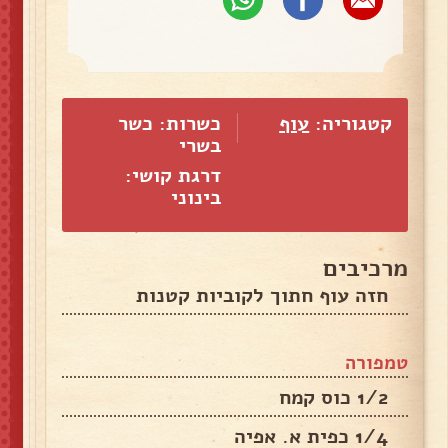
קטגוריה:
עוף
כשרות: כשר
בשרי
דרגת קושי:
בינוני
מרכיבים
חזה עוף חתוך לקוביות קטנות
טמפורה
1/2 כוס קמח
1/4 כפית א. אפיה