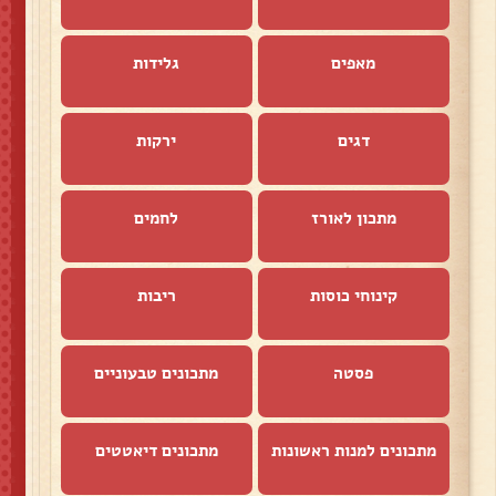
מאפים
גלידות
דגים
ירקות
מתכון לאורז
לחמים
קינוחי כוסות
ריבות
פסטה
מתכונים טבעוניים
מתכונים למנות ראשונות
מתכונים דיאטטים