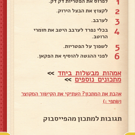
1
לפרוס את הפטריות דק דק.
2
לקצוץ את הבצל הירוק.
3
לערבב.
4
בכלי נפרד לערבב היטב את חומרי
הרוטב.
5
לשפוך על הפטריות.
6
לפני ההגשה להוסיף את הפקאן.
אמהות מבשלות ביחד
>>
מתכונים נוספים
>>
אהבת את המתכון? העתיקי את הקישור המקוצר
ושתפי :)
תגובות למתכון מהפייסבוק