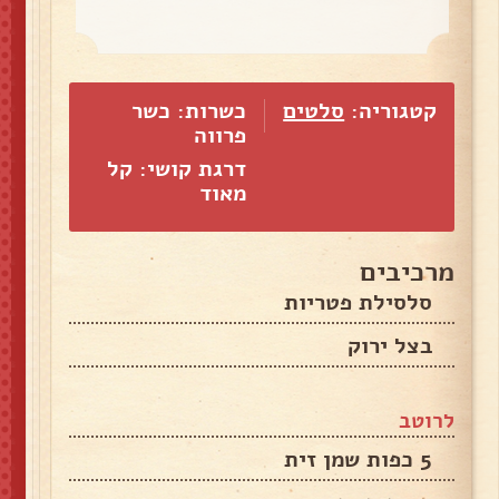
קטגוריה:
סלטים
כשרות: כשר
פרווה
דרגת קושי: קל
מאוד
מרכיבים
סלסילת פטריות
בצל ירוק
לרוטב
5 כפות שמן זית