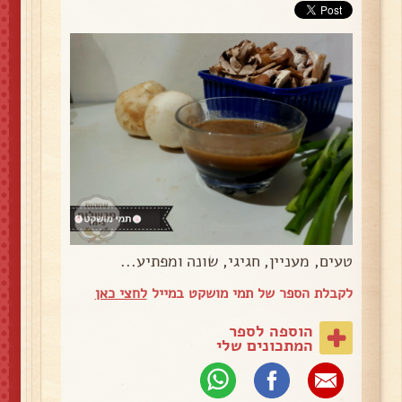
טעים, מעניין, חגיגי, שונה ומפתיע...
לקבלת הספר של תמי מושקט במייל
לחצי כאן
הוספה לספר
המתכונים שלי