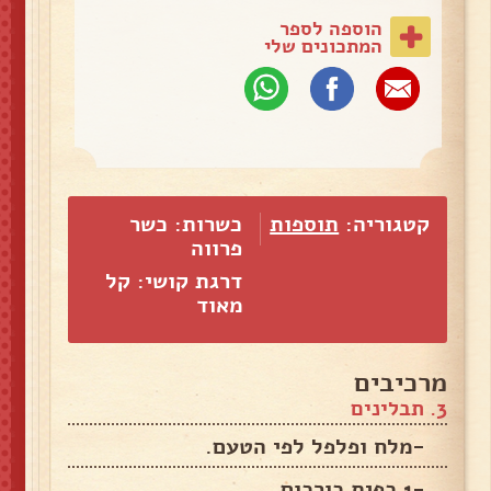
הוספה לספר
המתכונים שלי
קטגוריה:
תוספות
כשרות: כשר
פרווה
דרגת קושי: קל
מאוד
מרכיבים
3. תבלינים
-מלח ופלפל לפי הטעם.
-1 כפית כורכום.