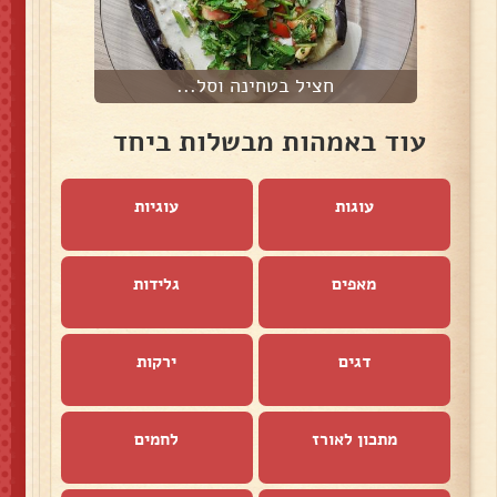
חציל בטחינה וסל...
ק
עוד באמהות מבשלות ביחד
עוגות
עוגיות
מאפים
גלידות
דגים
ירקות
מתכון לאורז
לחמים