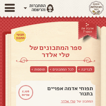
התחברות
והרשמה
אהבת את
הספר?
חפשי
מתכון
ספר המתכונים של
טלי אלדר
לכריכה >
לכל המתכונים >
תוספות
>
תפוחי אדמה אפויים
2,126
בתנור
צפיות
המתכון של
טלי אלדר