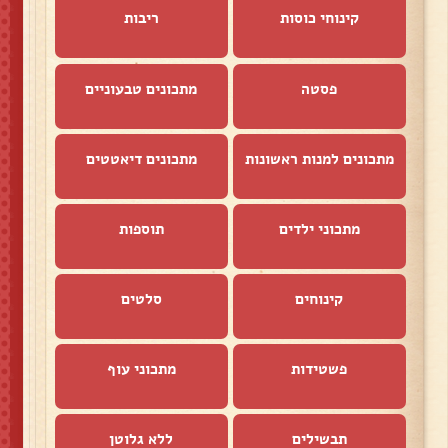
קינוחי כוסות
ריבות
פסטה
מתכונים טבעוניים
מתכונים למנות ראשונות
מתכונים דיאטטים
מתכוני ילדים
תוספות
קינוחים
סלטים
פשטידות
מתכוני עוף
תבשילים
ללא גלוטן