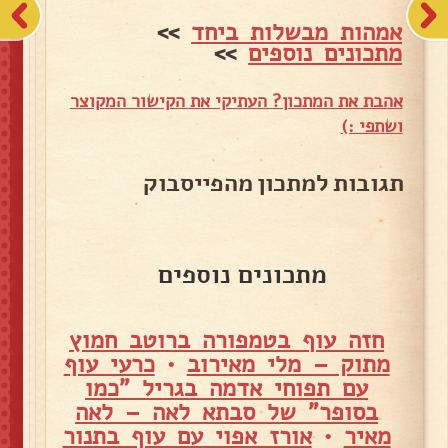
אמהות מבשלות ביחד
>>
מתכונים נוספים
>>
אהבת את המתכון? העתיקי את הקישור המקוצר
ושתפי :)
תגובות למתכון מהפייסבוק
מתכונים נוספים
חזה עוף בטמפורה ברוטב חמוץ
מתוק – מלי מאירוב
•
כרעי עוף
עם תפוחי אדמה בגריל "כמו
בסופר" של סבתא לאה – לאה
מאיר
•
אורז אפוי עם עוף בתנור