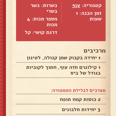
קטגוריה:
עוף
כשרות: כשר
בשרי
זמן הכנה: 1
שעות
מספר מנות:
4
מנות
דרגת קושי: קל
מרכיבים
1 יחידה בקבוק שמן קנולה, לטיגון
1 קילוגרם חזה עוף, חתוך לקוביות
בגודל של ביס
מצרכים לבלילת הטמפורה:
2 כוסות קמח תופח
3 יחידות חלבונים