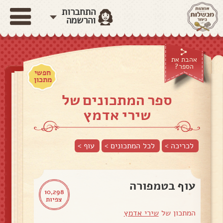
התחברות
והרשמה
אהבת את
הספר?
חפשי
מתכון
ספר המתכונים של
שירי אדמץ
לכריכה >
לכל המתכונים >
עוף
>
עוף בטמפורה
10,298
צפיות
המתכון של
שירי אדמץ