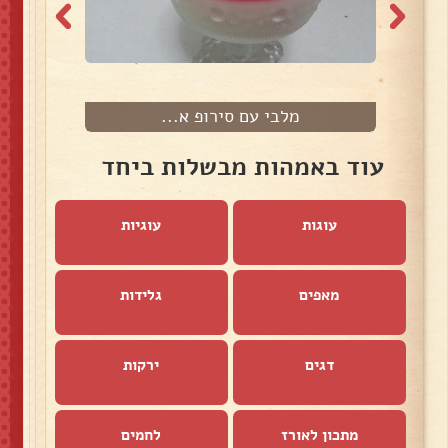
מלבי עם סירופ א...
עוד באמהות מבשלות ביחד
עוגות
עוגיות
מאפים
גלידות
דגים
ירקות
מתכון לאורז
לחמים