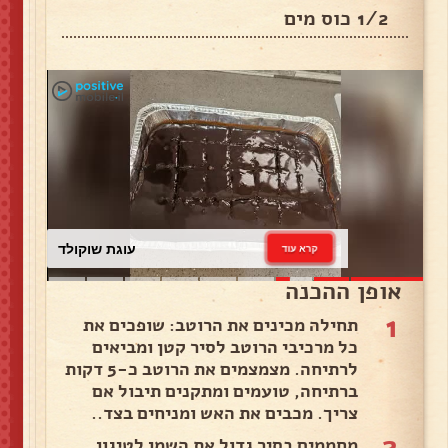
1/2 כוס מים
עוגת שוקולד
קרא עוד
אופן ההכנה
1
תחילה מכינים את הרוטב: שופכים את
כל מרכיבי הרוטב לסיר קטן ומביאים
לרתיחה. מצמצמים את הרוטב כ-5 דקות
ברתיחה, טועמים ומתקנים תיבול אם
צריך. מכבים את האש ומניחים בצד..
2
מחממים בסיר גדול את השמן לטיגון