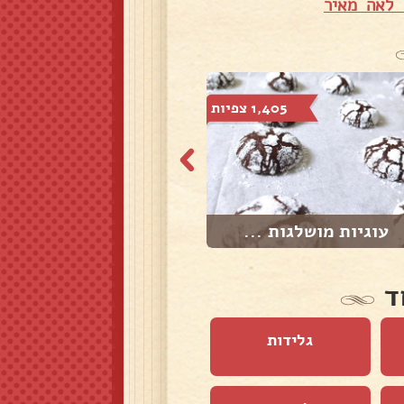
 לאה מאיר
1,405 צפיות
648 צפיות
עוגיות מושלגות ...
עוגת פטי בר עם ...
ד
גלידות