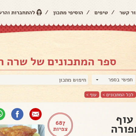
ור קשר
/
טיפים
/
הוסיפי מתכון
/
להתחברות והר
ספר המתכונים של שרה ה
חפשי בספר
לכל המתכונים >
עוף
>
עוף
687
ורה
צפיות