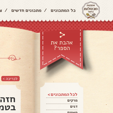
כל המתכונים
/
מתכונים חדשים
/
צ
אהבת את
הספר?
לכריכה >
לכל המתכונים >
חזה 
מרקים
בטמפ
דגים
מאפים