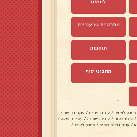
לחמים
מתכונים טבעוניים
תוספות
מתכוני עוף
מתכון לפיצה
/
עוגת תפוזים
/
עוגה בחושה
/
/
עוגת בננות
/
עוגיות טחינה
/
עוגיות חמאה
/
א
/
עוגת גבינה אפויה
/
מתכון לאורז
/