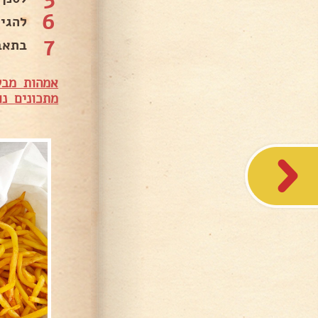
6
להגיש
7
בתאבו
אמהות מבש
מתכונים נו