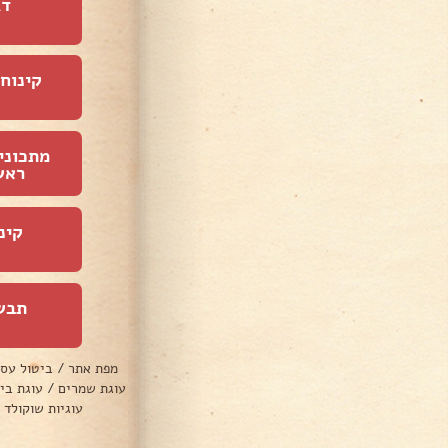
דג
קינוחי
מתכוני
ראש
קינ
תבש
מפת אתר
/
ביטול עס
עוגת שמרים
/
עוגת בי
עוגיות שוקולד 