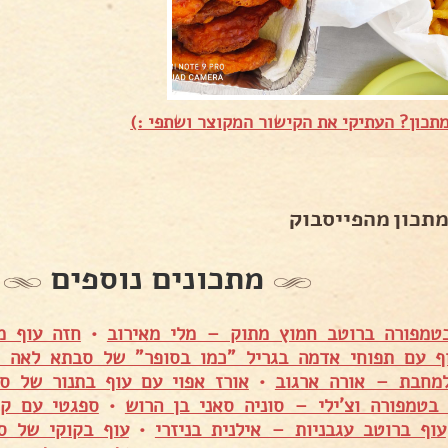
תכון? העתיקי את הקישור המקוצר ושתפי :)
מתכון מהפייסבוק
מתכונים נוספים
טמפורה ברוטב חמוץ מתוק – מלי מאירוב
•
חזה עוף מ
ף עם תפוחי אדמה בגריל "כמו בסופר" של סבתא לאה 
למחבת – אורה ארגוב
•
אורז אפוי עם עוף בתנור של 
בטמפורה וצ'ילי – סוניה סאני בן הרוש
•
ספגטי עם קו
עוף ברוטב עגבניות – אילנית בניזרי
•
עוף בקוקי של ס