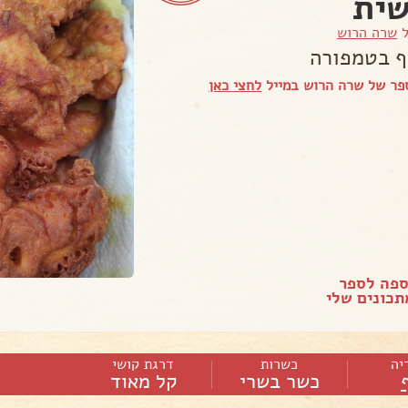
ית
ל
שרה הרוש
ף בטמפורה
פר של שרה הרוש במייל
לחצי כאן
ספה לספר
כונים שלי
יה
כשרות
דרגת קושי
כשר בשרי
קל מאוד