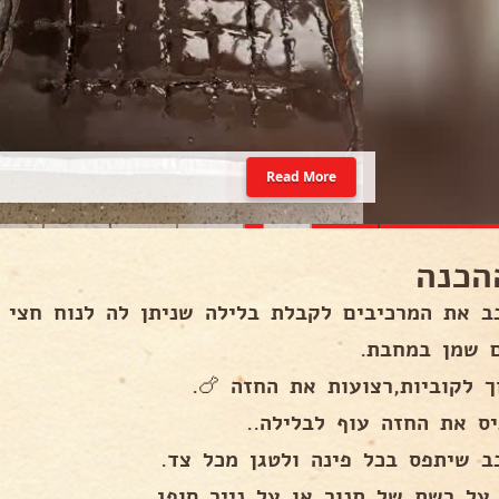
Read More
הכנה
ב את המרכיבים לקבלת בלילה שניתן לה לנוח חצי 
 שמן במחבת.
ך לקוביות,רצועות את החזה 🍗.
יס את החזה עוף לבלילה..
ב שיתפס בכל פינה ולטגן מכל צד.
 על רשת של תנור או על נייר סופג.