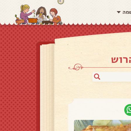
שמה
רוש