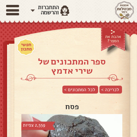
התחברות
והרשמה
אהבת את
הספר?
חפשי
מתכון
ספר המתכונים של
שירי אדמץ
לכריכה >
לכל המתכונים >
פסח
2,559 צפיות