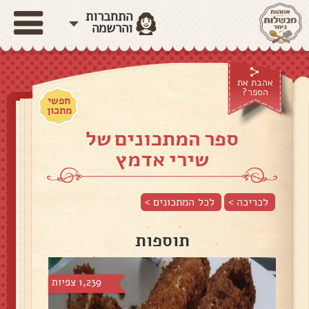
התחברות
והרשמה
אהבת את
הספר?
חפשי
מתכון
ספר המתכונים של
שירי אדמץ
לכריכה >
לכל המתכונים >
תוספות
1,239 צפיות