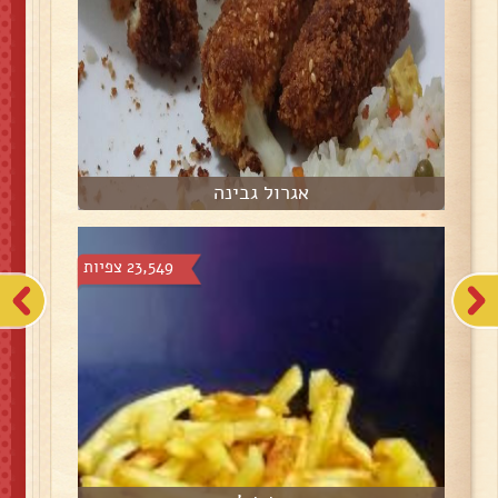
אגרול גבינה
23,549 צפיות