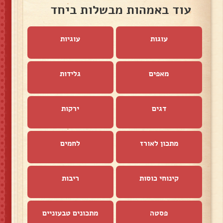
עוד באמהות מבשלות ביחד
עוגות
עוגיות
מאפים
גלידות
דגים
ירקות
מתכון לאורז
לחמים
קינוחי כוסות
ריבות
פסטה
מתכונים טבעוניים