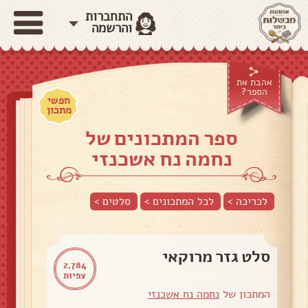
התחברות
והרשמה
אהבת את
הספר?
חפשי
מתכון
ספר המתכונים של
נחמה נח אשכנזי
לכריכה >
לכל המתכונים >
סלטים
>
סלט גזר מרוקאי
2,784
צפיות
המתכון של
נחמה נח אשכנזי