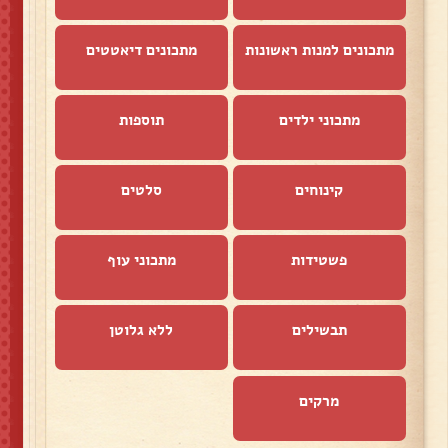
מתכונים למנות ראשונות
מתכונים דיאטטים
מתכוני ילדים
תוספות
קינוחים
סלטים
פשטידות
מתכוני עוף
תבשילים
ללא גלוטן
מרקים