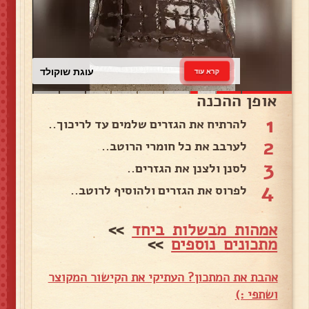
עוגת שוקולד
קרא עוד
אופן ההכנה
1
להרתיח את הגזרים שלמים עד לריכוך..
2
לערבב את כל חומרי הרוטב..
3
לסנן ולצנן את הגזרים..
4
לפרוס את הגזרים ולהוסיף לרוטב..
אמהות מבשלות ביחד
>>
מתכונים נוספים
>>
אהבת את המתכון? העתיקי את הקישור המקוצר
ושתפי :)