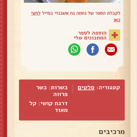
לקבלת הספר של נחמה נח אשכנזי במייל
לחצי
כאן
הוספה לספר
המתכונים שלי
קטגוריה:
סלטים
כשרות: כשר
פרווה
דרגת קושי: קל
מאוד
מרכיבים