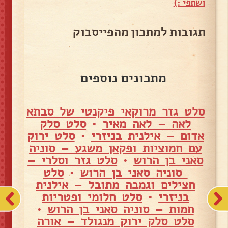
ושתפי :)
תגובות למתכון מהפייסבוק
מתכונים נוספים
סלט גזר מרוקאי פיקנטי של סבתא
לאה – לאה מאיר
•
סלט סלק
אדום – אילנית בניזרי
•
סלט ירוק
עם חמוציות ופקאן משגע – סוניה
סאני בן הרוש
•
סלט גזר וסלרי –
סוניה סאני בן הרוש
•
סלט
חצילים וגמבה מתובל – אילנית
בניזרי
•
סלט חלומי ופטריות
חמות – סוניה סאני בן הרוש
•
סלט סלק ירוק מנגולד – אורה