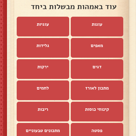
עוד באמהות מבשלות ביחד
עוגות
עוגיות
מאפים
גלידות
דגים
ירקות
מתכון לאורז
לחמים
קינוחי כוסות
ריבות
פסטה
מתכונים טבעוניים