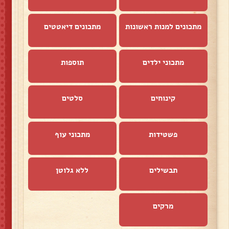
מתכונים למנות ראשונות
מתכונים דיאטטים
מתכוני ילדים
תוספות
קינוחים
סלטים
פשטידות
מתכוני עוף
תבשילים
ללא גלוטן
מרקים