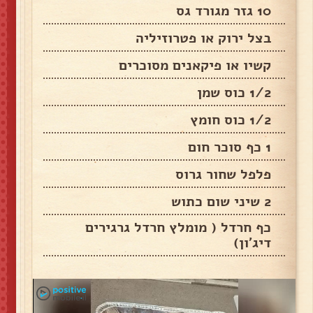
10 גזר מגורד גס
בצל ירוק או פטרוזיליה
קשיו או פיקאנים מסוכרים
1/2 כוס שמן
1/2 כוס חומץ
1 כף סוכר חום
פלפל שחור גרוס
2 שיני שום כתוש
כף חרדל ( מומלץ חרדל גרגירים
דיג'ון)