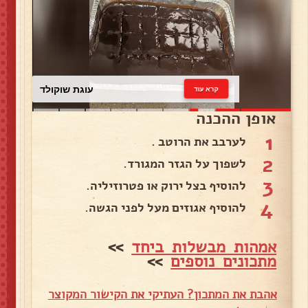
עוגת שוקולד
קרא עוד
אופן ההכנה
1
לערבב את הרוטב .
2
לשפוך על הגזר המגורד.
3
להוסיף בצל ירוק או פטרוזיליה.
4
להוסיף אגוזים מעל לפני הגשה.
אמהות מבשלות ביחד
>>
מתכונים נוספים
>>
אהבת את המתכון? העתיקי את הקישור המקוצר