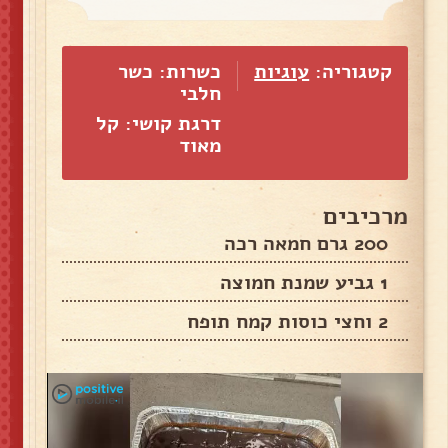
קטגוריה:
עוגיות
כשרות: כשר
חלבי
דרגת קושי: קל
מאוד
מרכיבים
200 גרם חמאה רכה
1 גביע שמנת חמוצה
2 וחצי כוסות קמח תופח