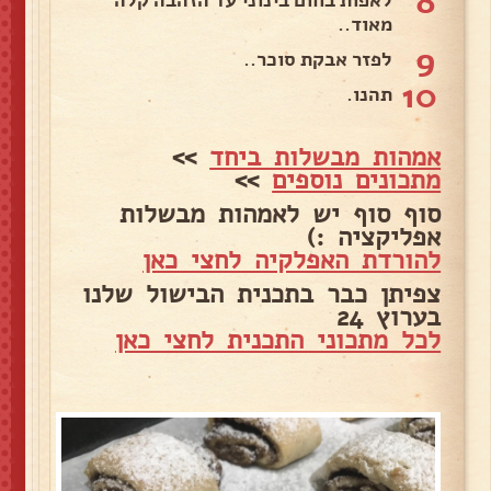
8
לאפות בחום בינוני עד הזהבה קלה
מאוד..
9
לפזר אבקת סוכר..
10
תהנו.
אמהות מבשלות ביחד
>>
מתכונים נוספים
>>
סוף סוף יש לאמהות מבשלות
אפליקציה :)
להורדת האפלקיה לחצי כאן
צפיתן כבר בתכנית הבישול שלנו
בערוץ 24
לכל מתכוני התכנית לחצי כאן