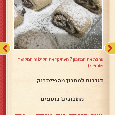
אהבת את המתכון? העתיקי את הקישור המקוצר
ושתפי :)
תגובות למתכון מהפייסבוק
מתכונים נוספים