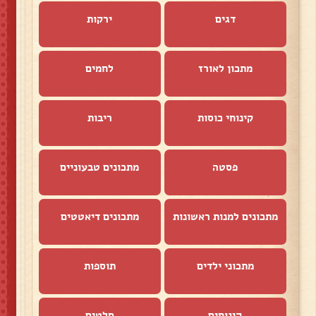
דגים
ירקות
מתכון לאורז
לחמים
קינוחי כוסות
ריבות
פסטה
מתכונים טבעוניים
מתכונים למנות ראשונות
מתכונים דיאטטים
מתכוני ילדים
תוספות
קינוחים
סלטים