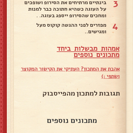
3
בינתיים מרתיחים את הסירופ ושופכים
על העוגה כשהיא חתוכה כבר למנות
ומחכים שהסירופ ייספג בעוגה. .
4
מפזרים לפני ההגשה קוקוס מעל
ומגישים..
אמהות מבשלות ביחד
מ
תכונים נוספים
אהבת את המתכון? העתיקי את הקישור המקוצר
ושתפי :)
תגובות למתכון מהפייסבוק
מתכונים נוספים