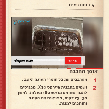
4 כוסות מים
עוגת שוקולד
קרא עוד
אופן ההכנה
1
מערבבים את כל חומרי העוגה היטב .
2
ושמים בתבנית פיירקס X30. מכניסים
לתנור שחומם מראש 180 מעלות, למשך
25-30 דקות, מוציאים את העוגה
וחותכים למנות. .