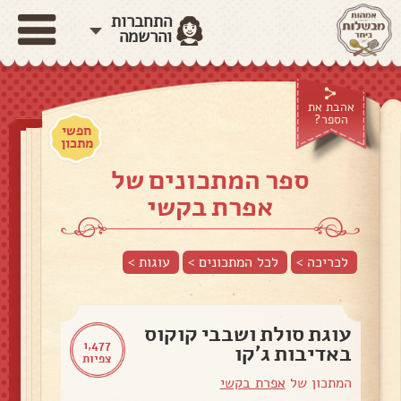
התחברות
והרשמה
אהבת את
הספר?
חפשי
מתכון
ספר המתכונים של
אפרת בקשי
לכריכה >
לכל המתכונים >
עוגות
>
עוגת סולת ושבבי קוקוס
1,477
באדיבות ג׳קו
צפיות
המתכון של
אפרת בקשי