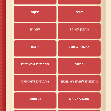
דגים
ירקות
מתכון לאורז
לחמים
קינוחי כוסות
ריבות
פסטה
מתכונים טבעוניים
מתכונים למנות ראשונות
מתכונים דיאטטים
מתכוני ילדים
תוספות