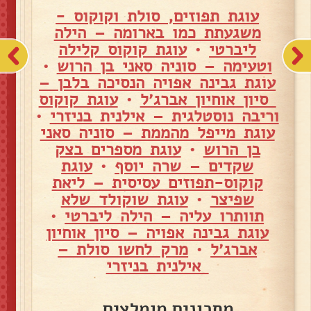
עוגת תפוזים, סולת וקוקוס -
משגעתת כמו בארומה – הילה
ליברטי
•
עוגת קוקוס קלילה
וטעימה – סוניה סאני בן הרוש
•
עוגת גבינה אפויה הנסיכה בלבן –
סיון אוחיון אברג׳ל
•
עוגת קוקוס
וריבה נוסטלגית – אילנית בניזרי
•
עוגת מייפל מהממת – סוניה סאני
בן הרוש
•
עוגת מספרים בצק
שקדים – שרה יוסף
•
עוגת
קוקוס-תפוזים עסיסית – ליאת
שפיצר
•
עוגת שוקולד שלא
תוותרו עליה – הילה ליברטי
•
עוגת גבינה אפויה – סיון אוחיון
אברג׳ל
•
מרק לחשו סולת –
אילנית בניזרי
מתכונים מומלצים