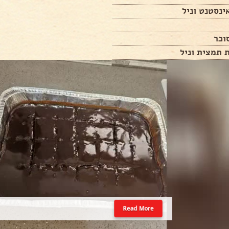
 תמצית וניל
Read More