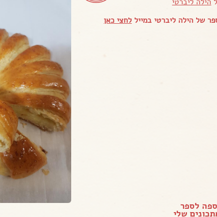
ל
הילה ליברטי
ר של הילה ליברטי במייל
לחצי כאן
ספה לספר
כונים שלי