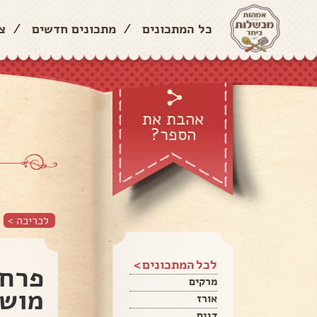
כל המתכונים
/
מתכונים חדשים
/
צ
אהבת את
הספר?
לכריכה >
לכל המתכונים >
פרח 
מרקים
מוש
אורז
דגים