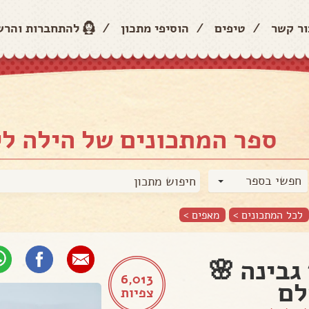
ור קשר
/
טיפים
/
הוסיפי מתכון
/
להתחברות והר
ספר המתכונים של הילה לי
חפשי בספר
לכל המתכונים >
מאפים
>
גבינה 🌸
6,013
לם
צפיות