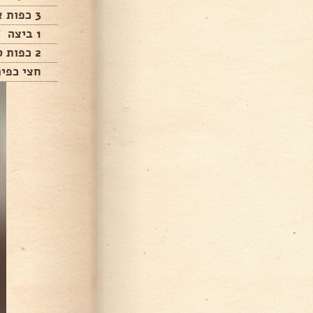
3 כפות אינסטנט וניל
1 ביצה
2 כפות סוכר
חצי כפית