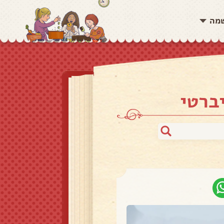
שמה
ברטי