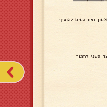
מון ואת המים להוסיף
ד השני לחתוך