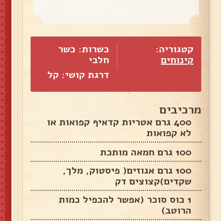
קטגוריה:
כשרות: כשר
קינוחים
חלבי
דרגת קושי: קל
מרכיבים
400 גרם אטריות קדאיף קפואות או
לא קפואות
100 גרם חמאה מותכת
100 גרם אגוזים( פיסטוק, מלך,
שקדים)קצוצים דק
1 כוס סוכר (אפשר להכפיל כמות
הרוטב)