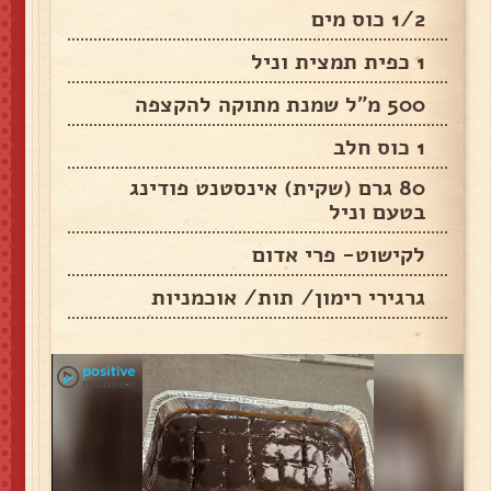
1/2 כוס מים
1 כפית תמצית וניל
500 מ"ל שמנת מתוקה להקצפה
1 כוס חלב
80 גרם (שקית) אינסטנט פודינג
בטעם וניל
לקישוט- פרי אדום
גרגירי רימון/ תות/ אוכמניות