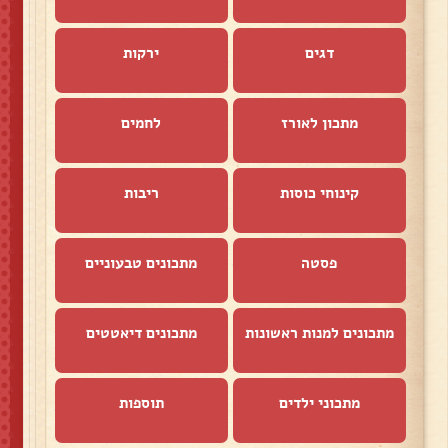
דגים
ירקות
מתכון לאורז
לחמים
קינוחי כוסות
ריבות
פסטה
מתכונים טבעוניים
מתכונים למנות ראשונות
מתכונים דיאטטים
מתכוני ילדים
תוספות