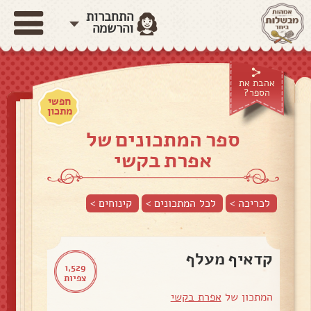
התחברות
והרשמה
אהבת את
הספר?
חפשי
מתכון
ספר המתכונים של
אפרת בקשי
לכריכה >
לכל המתכונים >
קינוחים
>
קדאיף מעלף
1,529
צפיות
המתכון של
אפרת בקשי