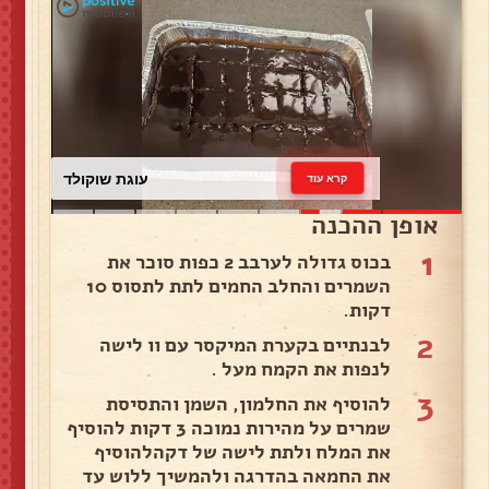
עוגת שוקולד
קרא עוד
אופן ההכנה
1
בכוס גדולה לערבב 2 כפות סוכר את
השמרים והחלב החמים לתת לתסוס 10
דקות.
2
לבנתיים בקערת המיקסר עם וו לישה
לנפות את הקמח מעל .
3
להוסיף את החלמון, השמן והתסיסת
שמרים על מהירות נמוכה 3 דקות להוסיף
את המלח ולתת לישה של דקהלהוסיף
את החמאה בהדרגה ולהמשיך ללוש עד