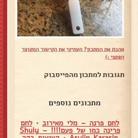
אהבת את המתכון? העתיקי את הקישור המקוצר
ושתפי :)
תגובות למתכון מהפייסבוק
מתכונים נוספים
לחם פרנה – מלי מאירוב
•
לחם
פרינה כמו של פעם!!!! – Shuly
Asulin Karasin
•
קציצות בקר