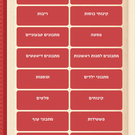
קינוחי כוסות
ריבות
פסטה
מתכונים טבעוניים
מתכונים למנות ראשונות
מתכונים דיאטטים
מתכוני ילדים
תוספות
קינוחים
סלטים
פשטידות
מתכוני עוף