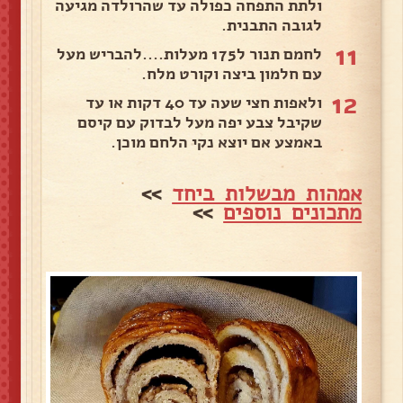
ולתת התפחה כפולה עד שהרולדה מגיעה
לגובה התבנית.
11
לחמם תנור ל175 מעלות....להבריש מעל
עם חלמון ביצה וקורט מלח.
12
ולאפות חצי שעה עד 40 דקות או עד
שקיבל צבע יפה מעל לבדוק עם קיסם
באמצע אם יוצא נקי הלחם מוכן.
אמהות מבשלות ביחד
>>
מתכונים נוספים
>>