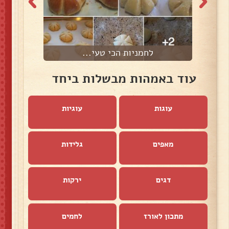
לחמניות הכי טעי...
עוד באמהות מבשלות ביחד
עוגות
עוגיות
מאפים
גלידות
דגים
ירקות
מתכון לאורז
לחמים