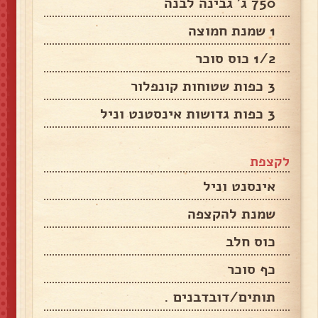
750 ג' גבינה לבנה
1 שמנת חמוצה
1/2 כוס סוכר
3 כפות שטוחות קונפלור
3 כפות גדושות אינסטנט וניל
לקצפת
אינסנט וניל
שמנת להקצפה
כוס חלב
כף סוכר
תותים/דובדבנים .