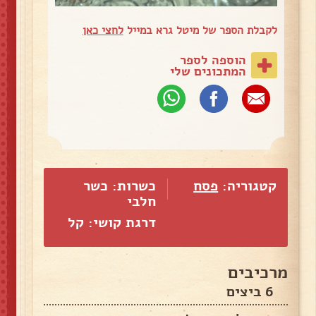
לקבלת הספר של מיטל גרא במייל
לחצי כאן
הוספה לספר
המתכונים שלי
קטגוריה:
פסח
כשרות: כשר
חלבי
דרגת קושי: קל
מרכיבים
6 ביצים