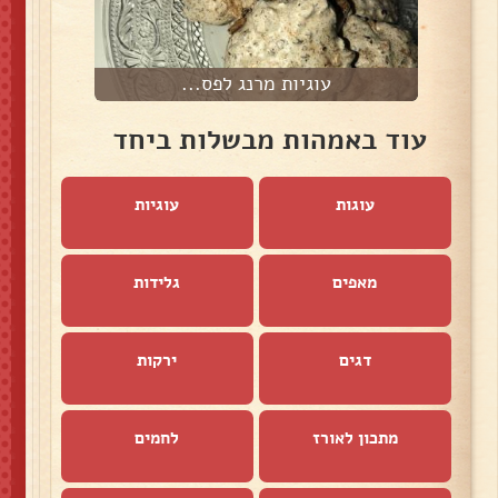
עוגיות מרנג לפס...
עוד באמהות מבשלות ביחד
עוגות
עוגיות
מאפים
גלידות
דגים
ירקות
מתכון לאורז
לחמים