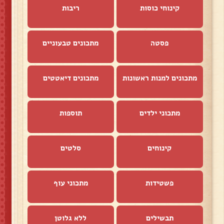
קינוחי כוסות
ריבות
פסטה
מתכונים טבעוניים
מתכונים למנות ראשונות
מתכונים דיאטטים
מתכוני ילדים
תוספות
קינוחים
סלטים
פשטידות
מתכוני עוף
תבשילים
ללא גלוטן