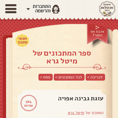
התחברות
והרשמה
אהבת את
הספר?
חפשי
מתכון
ספר המתכונים של
מיטל גרא
לכריכה >
לכל המתכונים >
פסח
>
עוגת גבינה אפויה
584
צפיות
המתכון של
מיטל גרא