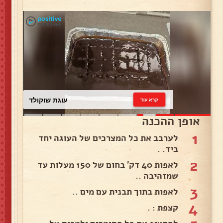
עוגת שוקולד
קרא עוד
אופן ההכנה
1
לערבב את כל המצרכים של העוגה יחד
ביד. .
2
לאפות 40 דק' בחום של 150 מעלות עד
שמזהיבה ..
3
לאפות בתוך תבנית עם מים ..
4
קצפת : .