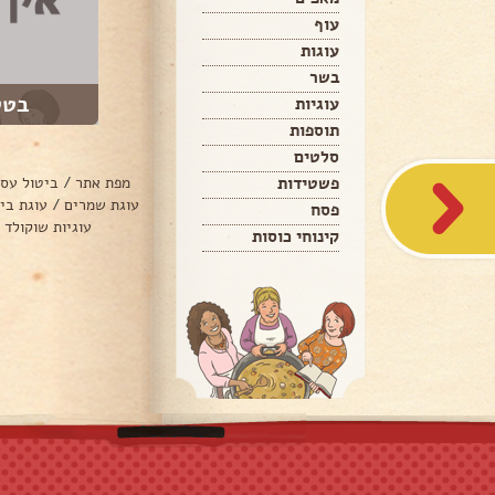
עוף
עוגות
בשר
בטט
עוגיות
תוספות
סלטים
פשטידות
מפת אתר
/
ביטול עס
עוגת שמרים
/
עוגת בי
פסח
עוגיות שוקולד 
קינוחי כוסות