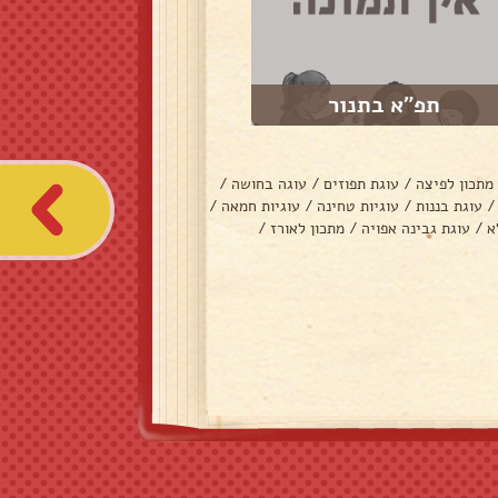
תפ"א בתנור
מתכון לפיצה
/
עוגת תפוזים
/
עוגה בחושה
/
/
עוגת בננות
/
עוגיות טחינה
/
עוגיות חמאה
/
א
/
עוגת גבינה אפויה
/
מתכון לאורז
/