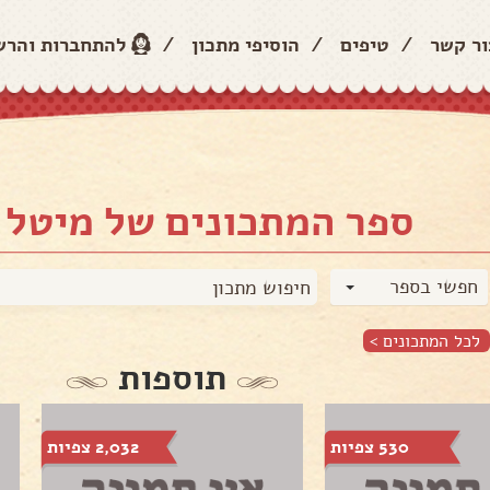
ור קשר
/
טיפים
/
הוסיפי מתכון
/
להתחברות והר
ספר המתכונים של מיטל 
חפשי בספר
לכל המתכונים >
תוספות
530 צפיות
2,032 צפיות