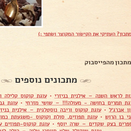
תכון? העתיקי את הקישור המקוצר ושתפי :)
מתכון מהפייסבוק
מתכונים נוספים
ות לראש השנה – אילנית בניזרי
•
עוגת קוקוס קלילה ו
גת תמרים בחושה - מעולה!!! – שושי מזרחי
•
עוגת גב
ן אברג׳ל
•
עוגת קוקוס וריבה נוסטלגית – אילנית בניזר
י בן הרוש
•
עוגת תפוזים, סולת וקוקוס -משגעתת כמו
פרים בצק שקדים – שרה יוסף
•
עוגת קוקוס-תפוזים ע