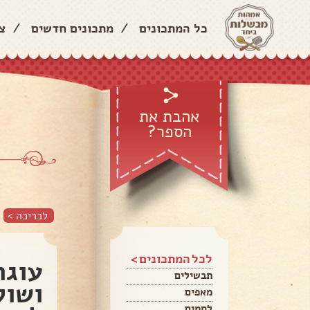
כל המתכונים
/
מתכונים חדשים
/
צ
אהבת את
הספר?
לכריכה >
לכל המתכונים >
עוגת
תבשילים
ושוק
מאפים
לחמים