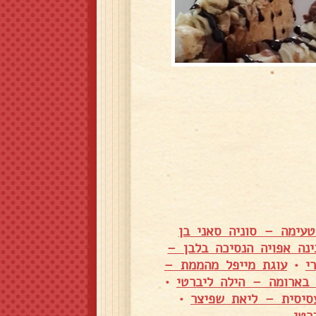
טעימה – סוניה סאני בן
ינה אפויה הנסיכה בלבן –
י
•
עוגת מייפל מהממת –
 בארומה – הילה ליברטי
•
סיסית – ליאת שפיצר
•