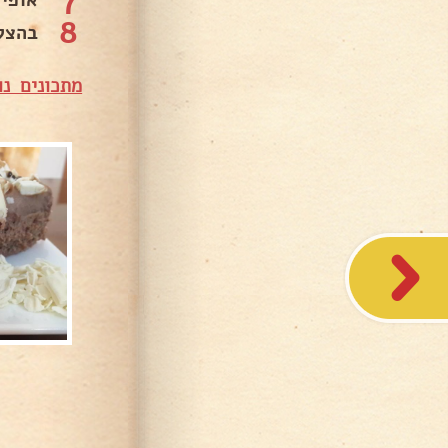
אופי
8
בהצל
מתכונים נו