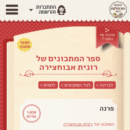
התחברות
והרשמה
אהבת את
הספר?
חפשי
מתכון
ספר המתכונים של
רונית אבוחצירה
לכריכה >
לכל המתכונים >
לחמים
>
פרנה
1,959
צפיות
המתכון של
רונית אבוחצירה