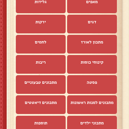
מאפים
גלידות
דגים
ירקות
מתכון לאורז
לחמים
קינוחי כוסות
ריבות
פסטה
מתכונים טבעוניים
מתכונים למנות ראשונות
מתכונים דיאטטים
מתכוני ילדים
תוספות