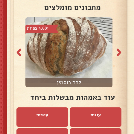
מתכונים מומלצים
צפיות
3,881 צפיות
לחם כוסמין
ק
עוד באמהות מבשלות ביחד
עוגות
עוגיות