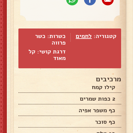
קטגוריה:
לחמים
כשרות: כשר
פרווה
דרגת קושי: קל
מאוד
מרכיבים
קילו קמח
2 כפות שמרים
כף משפר אפיה
כף סוכר