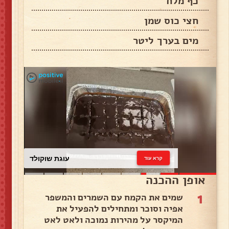
כף מלח
חצי כוס שמן
מים בערך ליטר
עוגת שוקולד
קרא עוד
אופן ההכנה
1
שמים את הקמח עם השמרים והמשפר
אפיה וסוכר ומתחילים להפעיל את
המיקסר על מהירות נמוכה ולאט לאט