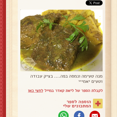
מנה טעימה ונמסה בפה.... בציק עבודה
וטעים יאמייי
לקבלת הספר של ליאת קאדר במייל
לחצי כאן
הוספה לספר
המתכונים שלי