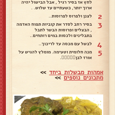
לחץ אז בסיר רגיל , אבל הבישול יהיה
ארוך יותר, כשעתיים עד שלוש. .
2
לצנן ולפרוס לפרוסות..
3
בסיר רחב לסדר את קוביות תפוח האדמה
, הבצלים ופרוסות הבשר לתבל
בתבלינים ולכסות במים רותחים..
4
לבשל עם מכסה עד לריכוך..
5
מנה חלומית וטעימה. מומלץ להגיש על
אורז לבן👌🏻😋👍🏼.
אמהות מבשלות ביחד
>>
מתכונים נוספים
>>