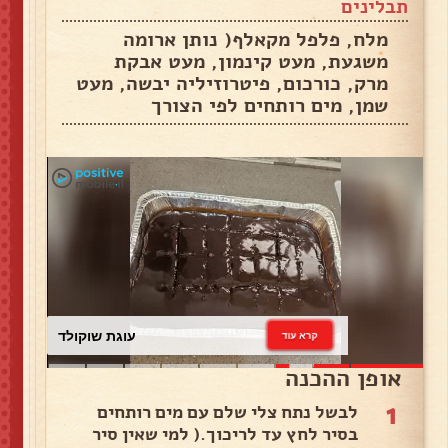
תבלינים
מלח, פלפל מקאלף( נותן ארומה
משגעת, מעט קינמון, מעט אבקת
מרק, כורכום, פיטרוזיליה יבשה, מעט
שמן, מים רותחים לפי הצורך
עוגת שוקולד
קרא עוד
אופן ההכנה
1
לבשל נתח צלי שלם עם מים רותחים
בסיר לחץ עד לריכוך.( למי שאין סיר