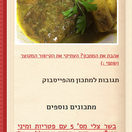
אהבת את המתכון? העתיקי את הקישור המקוצר
ושתפי :)
תגובות למתכון מהפייסבוק
מתכונים נוספים
בשר צלי מס' 5 עם פטריות ומיני