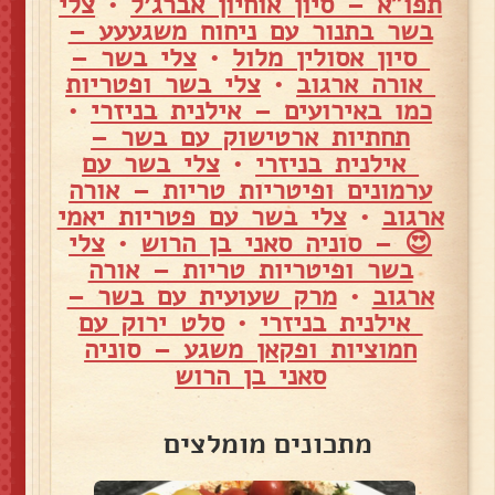
תפו"א – סיון אוחיון אברג׳ל
•
צלי
בשר בתנור עם ניחוח משגעעע –
סיון אסולין מלול
•
צלי בשר –
אורה ארגוב
•
צלי בשר ופטריות
כמו באירועים – אילנית בניזרי
•
תחתיות ארטישוק עם בשר –
אילנית בניזרי
•
צלי בשר עם
ערמונים ופיטריות טריות – אורה
ארגוב
•
צלי בשר עם פטריות יאמי
😍 – סוניה סאני בן הרוש
•
צלי
בשר ופיטריות טריות – אורה
ארגוב
•
מרק שעועית עם בשר –
אילנית בניזרי
•
סלט ירוק עם
חמוציות ופקאן משגע – סוניה
סאני בן הרוש
מתכונים מומלצים