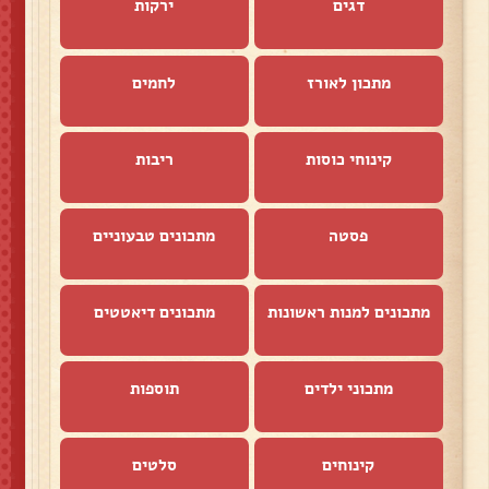
דגים
ירקות
מתכון לאורז
לחמים
קינוחי כוסות
ריבות
פסטה
מתכונים טבעוניים
מתכונים למנות ראשונות
מתכונים דיאטטים
מתכוני ילדים
תוספות
קינוחים
סלטים