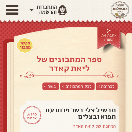
התחברות
והרשמה
אהבת את
הספר?
חפשי
מתכון
ספר המתכונים של
ליאת קאדר
לכריכה >
לכל המתכונים >
בשר
>
תבשיל צלי בשר פרוס עם
3,745
תפוא ובצלים
צפיות
המתכון של
ליאת קאדר