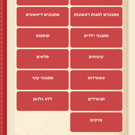
מתכונים למנות ראשונות
מתכונים דיאטטים
מתכוני ילדים
תוספות
קינוחים
סלטים
פשטידות
מתכוני עוף
תבשילים
ללא גלוטן
מרקים