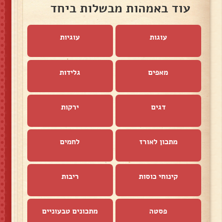
עוד באמהות מבשלות ביחד
עוגות
עוגיות
מאפים
גלידות
דגים
ירקות
מתכון לאורז
לחמים
קינוחי כוסות
ריבות
פסטה
מתכונים טבעוניים