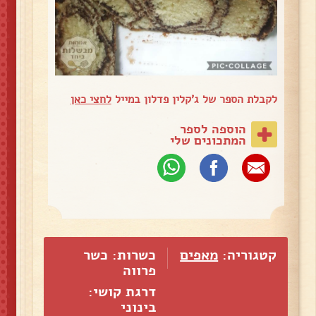
לקבלת הספר של ג'קלין פדלון במייל
לחצי כאן
הוספה לספר
המתכונים שלי
קטגוריה:
מאפים
כשרות: כשר
פרווה
דרגת קושי:
בינוני