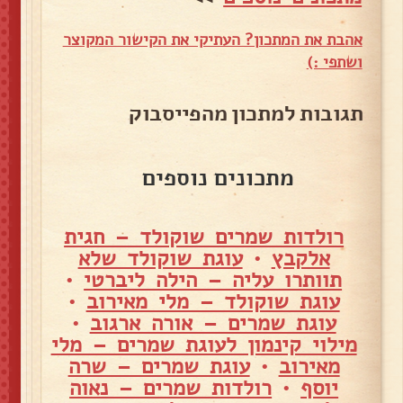
אהבת את המתכון? העתיקי את הקישור המקוצר
ושתפי :)
תגובות למתכון מהפייסבוק
מתכונים נוספים
רולדות שמרים שוקולד – חגית
אלקבץ
•
עוגת שוקולד שלא
תוותרו עליה – הילה ליברטי
•
עוגת שוקולד – מלי מאירוב
•
עוגת שמרים – אורה ארגוב
•
מילוי קינמון לעוגת שמרים – מלי
מאירוב
•
עוגת שמרים – שרה
יוסף
•
רולדות שמרים – נאוה