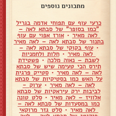
מתכונים נוספים
כרעי עוף עם תפוחי אדמה בגריל
"כמו בסופר" של סבתא לאה –
לאה מאיר
•
אורז אפוי עם עוף
בתנור של סבתא לאה – לאה מאיר
•
עוף בקוקי של סבתא לאה –
לאה מאיר
•
חלות ולחמניות
לשבת – נאוה מלכה
•
פשטידת
תירס הכי טעימה שיש של סבתא
לאה – לאה מאיר
•
סטייק פרגית
על האש כמו בסטיקיות של סבתא
לאה – לאה מאיר
•
ערוק -
לביבות ירק עיראקיות של סבתא
אלוויז – לאה מאיר
•
סלט טונה
כמו במסעדות של סבתא לאה –
לאה מאיר
•
סלט גזר מרוקאי