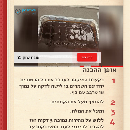
עוגת שוקולד
קרא עוד
אופן ההכנה
1
בקערת המיקסר לערבב את כל הרטובים
יחד עם השמרים בו לישה לדקה על נמוך
או ערבב עם כף.
2
להוסיף מעל את הקמחים.
3
ומעל את המלח.
4
ללוש על מהירות נמוכה 5 דקות ואז
להגביר לבינוני לעוד חמש דקות עד