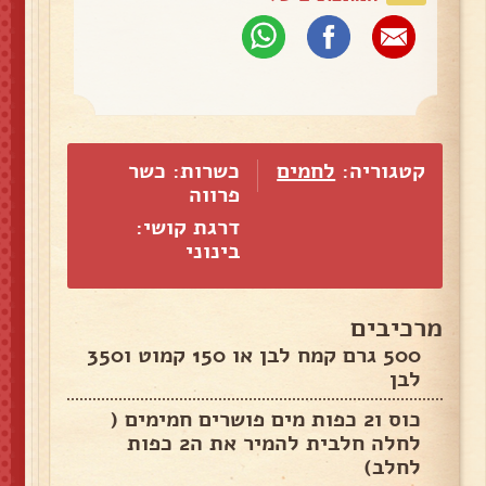
קטגוריה:
לחמים
כשרות: כשר
פרווה
דרגת קושי:
בינוני
מרכיבים
500 גרם קמח לבן או 150 קמוט ו350
לבן
כוס ו2 כפות מים פושרים חמימים (
לחלה חלבית להמיר את ה2 כפות
לחלב)