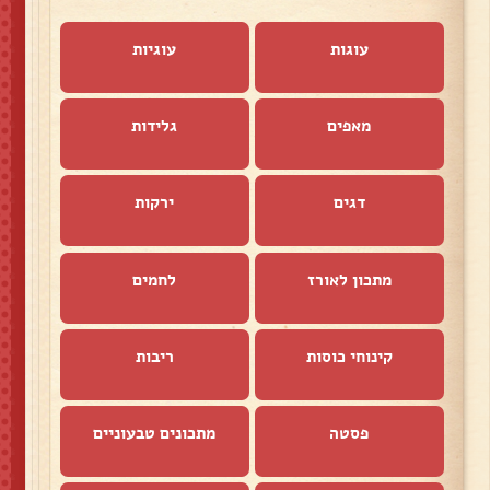
עוגות
עוגיות
מאפים
גלידות
דגים
ירקות
מתכון לאורז
לחמים
קינוחי כוסות
ריבות
פסטה
מתכונים טבעוניים