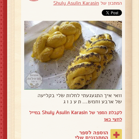
המתכון של
Shuly Asulin Karasin
וואי איך התגעגעתי לחלות שלי בקליעה
של ארבע וחמש... ת ע נ ו ג
לקבלת הספר של Shuly Asulin Karasin במייל
לחצי כאן
הוספה לספר
המתכונים שלי