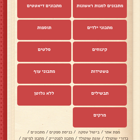
מתכונים למנות ראשונות
מתכונים דיאטטים
מתכוני ילדים
תוספות
קינוחים
סלטים
פשטידות
מתכוני עוף
תבשילים
ללא גלוטן
מרקים
מפת אתר
/
ביטול עסקה
/
כניסת ספקים
/
מתכונים
/
כדורי שוקולד
/
עוגת שוקולד
/
מתכון לפנקייק
/
מתכון לפיצה
/