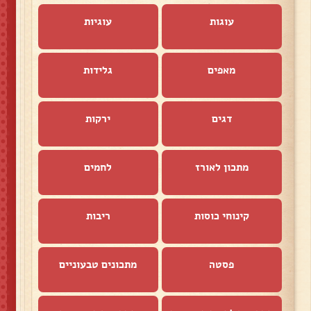
עוגות
עוגיות
מאפים
גלידות
דגים
ירקות
מתכון לאורז
לחמים
קינוחי כוסות
ריבות
פסטה
מתכונים טבעוניים