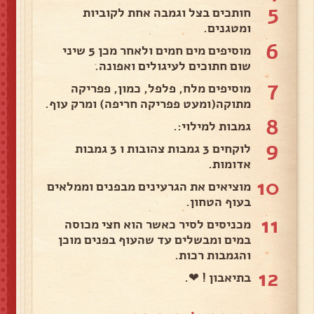
5
חותכים בצל וגמבה אחת לקוביות
ומטגנים.
6
מוסיפים מים חמים ולאחר מכן 5 שיני
שום חתוכים לעיגולים ואפונה.
7
מוסיפים מלח, פלפל, כמון, פפריקה
מתוקה(ומעט פפריקה חריפה) ומרק עוף.
8
גמבות למילוי:.
9
לוקחים 3 גמבות צהובות ו 3 גמבות
אדומות.
10
מוציאים את הגרעינים מבפנים וממלאים
בעוף הטחון.
11
מכניסים לסיר כאשר הוא חצי מכוסה
במים ומבשלים עד שהעוף בפנים מוכן
והגמבות רכות.
12
בתיאבון ! ❤.