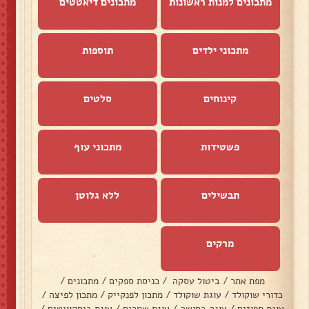
מתכונים למנות ראשונות
מתכונים דיאטטים
מתכוני ילדים
תוספות
קינוחים
סלטים
פשטידות
מתכוני עוף
תבשילים
ללא גלוטן
מרקים
מפת אתר
/
ביטול עסקה
/
כניסת ספקים
/
מתכונים
/
כדורי שוקולד
/
עוגת שוקולד
/
מתכון לפנקייק
/
מתכון לפיצה
/
עוגת תפוזים
/
עוגה בחושה
/
עוגת שמרים
/
עוגת ביסקוויטים
/