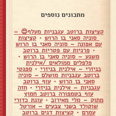
מתכונים נוספים
קציצות ברוטב עגבניות מעלף😍 –
סוניה סאני בן הרוש
•
קציצות
עם אפונה – סוניה סאני בן הרוש
•
פרגיות עם פטריות ברוטב
משגע – סוניה סאני בן הרוש
•
פלפלים ממולאים /אילנית
בניזרי – אילנית בניזרי
•
ספגטי
ברוטב עגבניות מושלם – סוניה
סאני בן הרוש
•
עוף ברוטב
עגבניות – אילנית בניזרי
•
חזה
עוף בטמפורה ברוטב חמוץ
מתוק – מלי מאירוב
•
עוגת כדורי
שוקולד בשני צבעים – אורטל
עמרם
•
קציצות דגים ברוטב