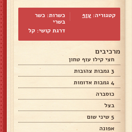
קטגוריה:
עוף
כשרות: כשר
בשרי
דרגת קושי: קל
מרכיבים
חצי קילו עוף טחון
3 גמבות צהובות
4 גמבות אדומות
כוסברה
בצל
5 שיני שום
אפונה