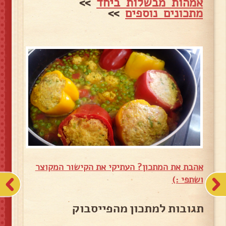
אמהות מבשלות ביחד
>>
מתכונים נוספים
>>
אהבת את המתכון? העתיקי את הקישור המקוצר
ושתפי :)
תגובות למתכון מהפייסבוק