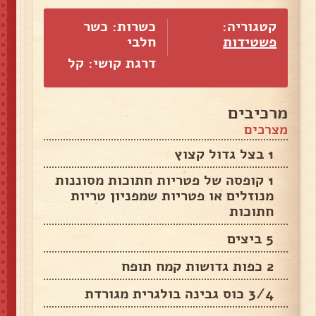
קטגוריה:
כשרות: כשר
פשטידות
חלבי
דרגת קושי: קל
מרכיבים
מצרכים
1 בצל גדול קצוץ
1 קופסה של פטריות חתוכות מסוננות
מנוזלים או פטריות שמפניון טריות
חתוכות
5 ביצים
2 כפות גדושות קמח תופח
3/4 כוס גבינה בולגרית מגורדת