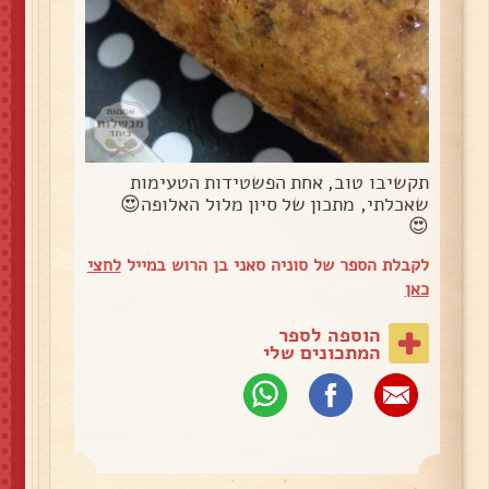
תקשיבו טוב, אחת הפשטידות הטעימות
שאכלתי, מתכון של סיון מלול האלופה😍
😍
לקבלת הספר של סוניה סאני בן הרוש במייל
לחצי
כאן
הוספה לספר
המתכונים שלי