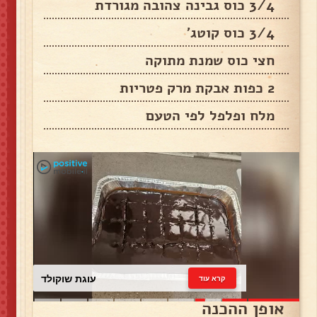
3/4 כוס גבינה צהובה מגורדת
3/4 כוס קוטג'
חצי כוס שמנת מתוקה
2 כפות אבקת מרק פטריות
מלח ופלפל לפי הטעם
עוגת שוקולד
קרא עוד
אופן ההכנה