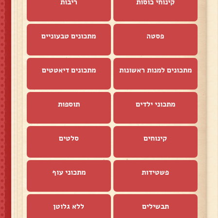
קינוחי כוסות
ריבות
פסטה
מתכונים טבעוניים
מתכונים למנות ראשונות
מתכונים דיאטטים
מתכוני ילדים
תוספות
קינוחים
סלטים
פשטידות
מתכוני עוף
תבשילים
ללא גלוטן