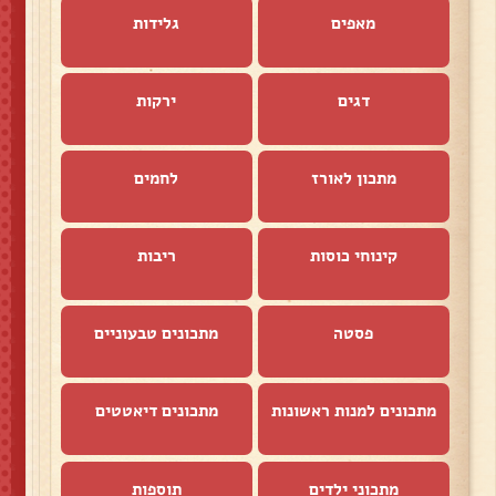
מאפים
גלידות
דגים
ירקות
מתכון לאורז
לחמים
קינוחי כוסות
ריבות
פסטה
מתכונים טבעוניים
מתכונים למנות ראשונות
מתכונים דיאטטים
מתכוני ילדים
תוספות