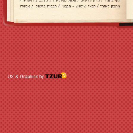
עוף בתנור
/
מרק עדשים
/
פלפל ממולא
/
עוגת גבינה אפויה
/
מתכון לאורז
/
תנאי שימוש - תקנון
/
תכנית בישול
/
אסאדו