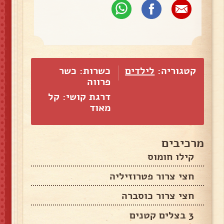
קטגוריה:
לילדים
כשרות: כשר
פרווה
דרגת קושי: קל
מאוד
מרכיבים
קילו חומוס
חצי צרור פטרוזיליה
חצי צרור כוסברה
3 בצלים קטנים