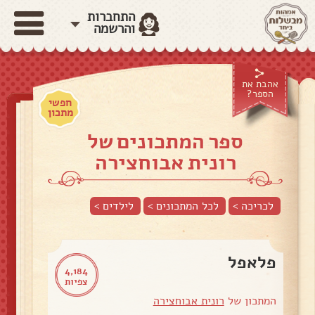
התחברות
והרשמה
אהבת את
הספר?
חפשי
מתכון
ספר המתכונים של
רונית אבוחצירה
לכריכה >
לכל המתכונים >
לילדים
>
פלאפל
4,184
צפיות
המתכון של
רונית אבוחצירה