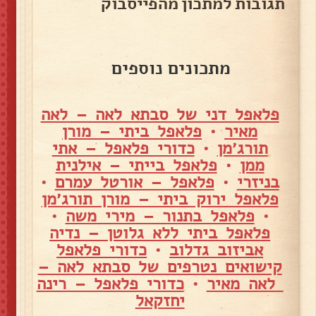
תגובות למתכון מהפייסבוק
מתכונים נוספים
פלאפל דני של סבתא לאה – לאה
מאיר
•
פלאפל ביתי – מורן
תורג׳מן
•
כדורי פלאפל – אתי
ממן
•
פלאפל בייתי – אילנית
בניזרי
•
פלאפל – אורטל עמרם
•
פלאפל ירוק ביתי – מורן תורג׳מן
•
פלאפל בתנור – מירי משה
•
פלאפל ביתי ללא גלוטן – נדיה
אביזוב גדלוב
•
כדורי פלאפל
קישואים נטרפים של סבתא לאה –
לאה מאיר
•
כדורי פלאפל – רינה
יחזקאל