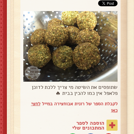
שתופסים את השיטה מי צריך ללכת לדוכן
פלאפל אין כמו להכין בבית 🔥
לקבלת הספר של רונית אבוחצירה במייל
לחצי
כאן
הוספה לספר
המתכונים שלי