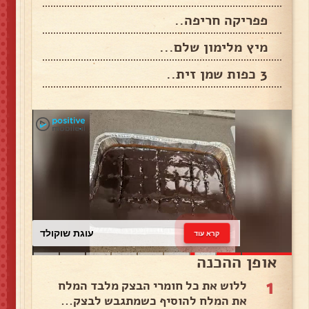
פפריקה חריפה..
מיץ מלימון שלם...
3 כפות שמן זית..
עוגת שוקולד
קרא עוד
אופן ההכנה
1
ללוש את כל חומרי הבצק מלבד המלח
את המלח להוסיף כשמתגבש לבצק...