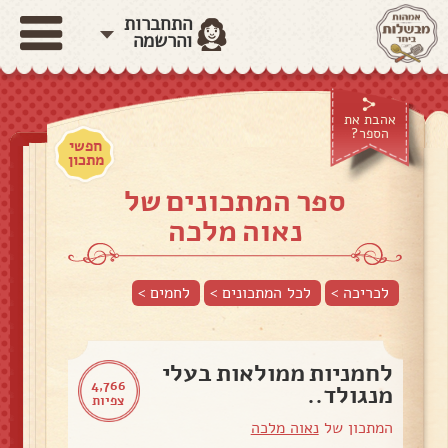
התחברות
והרשמה
אהבת את
הספר?
חפשי
מתכון
ספר המתכונים של
נאוה מלכה
לכריכה >
לכל המתכונים >
לחמים
>
לחמניות ממולאות בעלי
4,766
מנגולד..
צפיות
המתכון של
נאוה מלכה