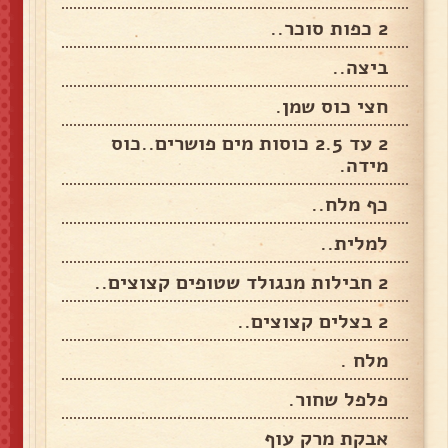
2 כפות סוכר..
ביצה..
חצי כוס שמן.
2 עד 2.5 כוסות מים פושרים..כוס
מידה.
כף מלח..
למלית..
2 חבילות מנגולד שטופים קצוצים..
2 בצלים קצוצים..
מלח .
פלפל שחור.
אבקת מרק עוף