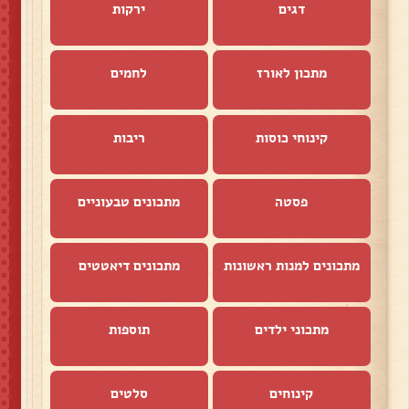
דגים
ירקות
מתכון לאורז
לחמים
קינוחי כוסות
ריבות
פסטה
מתכונים טבעוניים
מתכונים למנות ראשונות
מתכונים דיאטטים
מתכוני ילדים
תוספות
קינוחים
סלטים