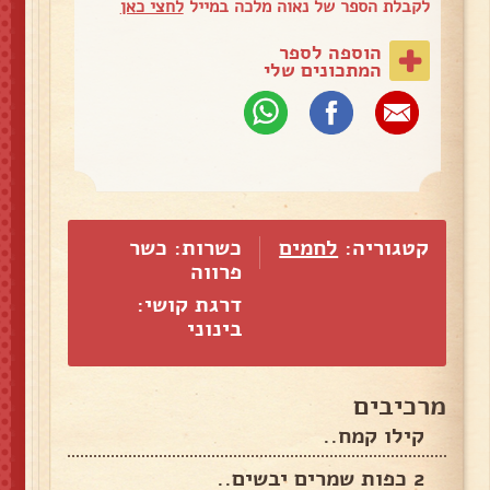
לקבלת הספר של נאוה מלכה במייל
לחצי כאן
הוספה לספר
המתכונים שלי
קטגוריה:
לחמים
כשרות: כשר
פרווה
דרגת קושי:
בינוני
מרכיבים
קילו קמח..
2 כפות שמרים יבשים..