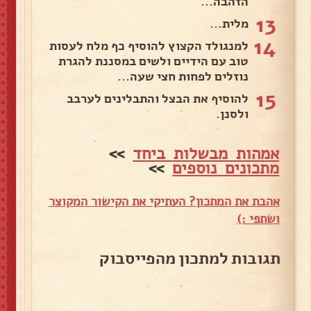
הזהבה...
13
מלית...
14
למנגולד הקצוץ להוסיף כף מלח לעסות
טוב עם הידיים ולשים במסננת להגרת
נוזלים לפחות חצי שעה...
15
להוסיף את הבצל והתבלינים לערבב
ולסנן.
אמהות מבשלות ביחד
>>
מתכונים נוספים
>>
אהבת את המתכון? העתיקי את הקישור המקוצר
ושתפי :)
תגובות למתכון מהפייסבוק