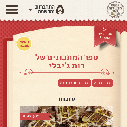
התחברות
והרשמה
אהבת את
הספר?
חפשי
מתכון
ספר המתכונים של
רות ג'יבלי
לכריכה >
לכל המתכונים >
עוגות
300 צפיות