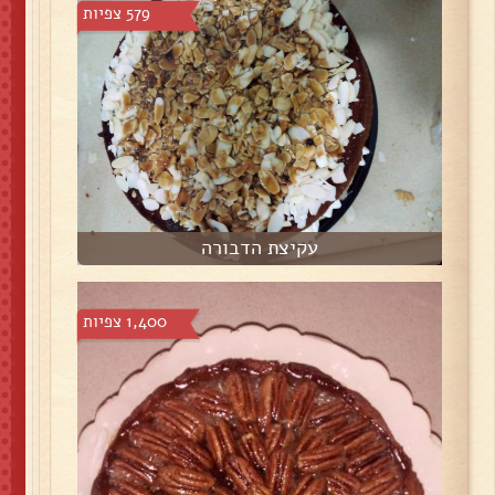
579 צפיות
עקיצת הדבורה
1,400 צפיות