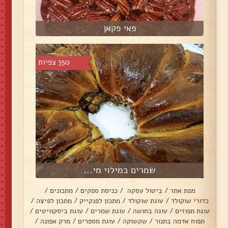
פאי פקאן
350 צפיות
שמרים במילוי מי...
מפת אתר
/
ביטול עסקה
/
כניסת ספקים
/
מתכונים
/
כדורי שוקולד
/
עוגת שוקולד
/
מתכון לפנקייק
/
מתכון לפיצה
/
עוגת תפוזים
/
עוגה בחושה
/
עוגת שמרים
/
עוגת ביסקוויטים
/
תפוח אדמה בתנור
/
שקשוקה
/
עוגת מספרים
/
מרק אפונה
/