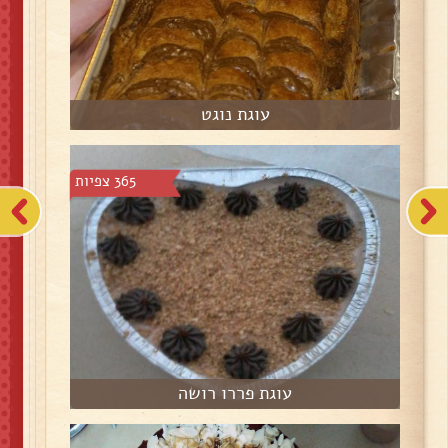
עוגת נוגט
365 צפיות
עוגת פררו רושה