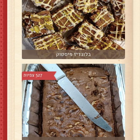
בלונדיז פיסטוק
527 צפיות