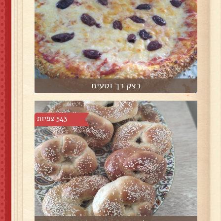
בצק רך וטעים
543 צפיות