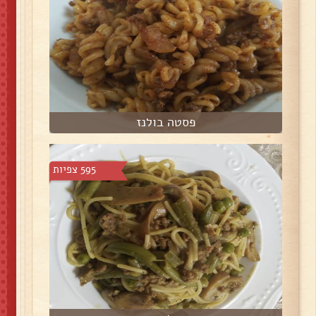
פסטה בולנז
595 צפיות