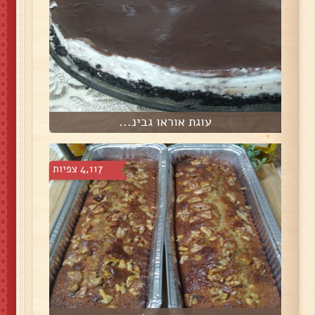
עוגת אוראו גבינ...
4,117 צפיות