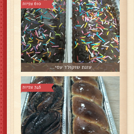
610 צפיות
עוגת שוקולד עסי...
746 צפיות