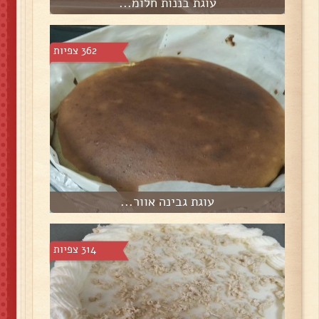
עוגת בננות חלומ...
362 צפיות
עוגת גבינה אוור...
314 צפיות