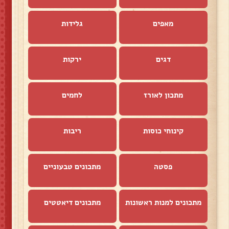
מאפים
גלידות
דגים
ירקות
מתכון לאורז
לחמים
קינוחי כוסות
ריבות
פסטה
מתכונים טבעוניים
מתכונים למנות ראשונות
מתכונים דיאטטים