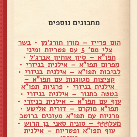
מתכונים נוספים
הום פרייז – מורן תורג׳מן
•
בשר
צלי מס' 5 עם פטריות ומיני
תפו"א – סיון אוחיון אברג׳ל
•
מפרום תפו"א – אילנית בניזרי
•
לביבות תפו"א – אילנית בניזרי
•
קציצות מטוגנות עם תפו"א –
אילנית בניזרי
•
פרגיות תפו"א
בטטה בתנור – אילנית בניזרי
•
עוף עם תפו"א – אילנית בניזרי
•
תפו"א מוקרם – דורית אלישע
•
פרגיות עם תפו"א מעוכים ברוטב
מעלףףף – סוניה סאני בן הרוש
•
עוף תפו"א ופטריות – אילנית