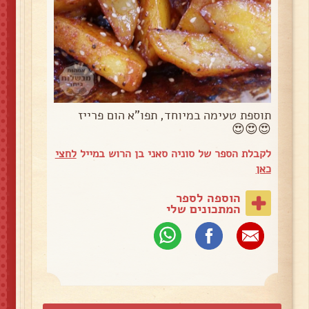
תוספת טעימה במיוחד, תפו"א הום פרייז
😍😍😍
לקבלת הספר של סוניה סאני בן הרוש במייל
לחצי
כאן
הוספה לספר
המתכונים שלי