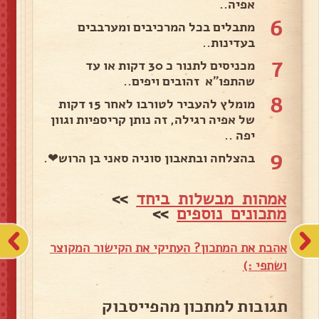
אפיה..
6
מתבלים בכל המרכיבים ומערבבים
בעדינות..
7
מכניסים לתנור כ 30 דקות או עד
שהתפו"א זהובים ויפים..
8
מומלץ להעביר לטורבו לאחר 15 דקות
של אפיה רגילה, זה נותן קריספיות וגוון
יפה ..
9
בהצלחה ובתאבון סוניה סאני בן הרוש❤.
אמהות מבשלות ביחד
>>
מתכונים נוספים
>>
אהבת את המתכון? העתיקי את הקישור המקוצר
ושתפי :)
תגובות למתכון מהפייסבוק