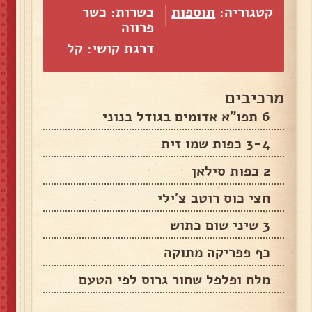
קטגוריה:
תוספות
כשרות: כשר
פרווה
דרגת קושי: קל
מרכיבים
6 תפו"א אדומים בגודל בנוני
3-4 כפות שמו זית
2 כפות סילאן
חצי כוס רוטב צ'ילי
3 שיני שום כתוש
כף פפריקה מתוקה
מלח ופלפל שחור גרוס לפי הטעם