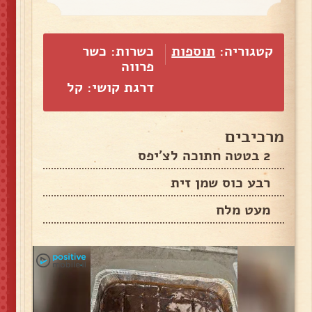
קטגוריה:
תוספות
כשרות: כשר
פרווה
דרגת קושי: קל
מרכיבים
2 בטטה חתוכה לצ'יפס
רבע כוס שמן זית
מעט מלח