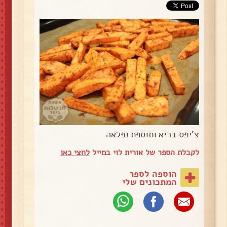
צ'יפס בריא ותוספת נפלאה
לקבלת הספר של אורית לוי במייל
לחצי כאן
הוספה לספר
המתכונים שלי