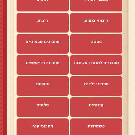
קינוחי כוסות
ריבות
פסטה
מתכונים טבעוניים
מתכונים למנות ראשונות
מתכונים דיאטטים
מתכוני ילדים
תוספות
קינוחים
סלטים
פשטידות
מתכוני עוף