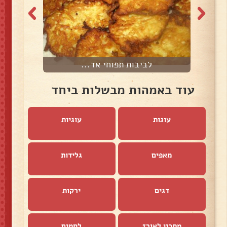
לביבות תפוחי אד...
עוד באמהות מבשלות ביחד
עוגות
עוגיות
מאפים
גלידות
דגים
ירקות
מתכון לאורז
לחמים