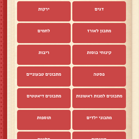
דגים
ירקות
מתכון לאורז
לחמים
קינוחי כוסות
ריבות
פסטה
מתכונים טבעוניים
מתכונים למנות ראשונות
מתכונים דיאטטים
מתכוני ילדים
תוספות