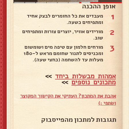
אופן ההכנה
1
מעבדים את כל החומרים לבצק אחיד
ומתפיחים כשעה.
2
מורידים אוויר, יוצרים צורות ומתפיחים
שוב.
3
מורחים חלמון עם טיפה מים ושומשום
ומכניסים לתנור שחומם מראש ל-180
מעלות עד להשחמה (כחצי שעה).
אמהות מבשלות ביחד
>>
מתכונים נוספים
>>
אהבת את המתכון? העתיקי את הקישור המקוצר
ושתפי :)
תגובות למתכון מהפייסבוק