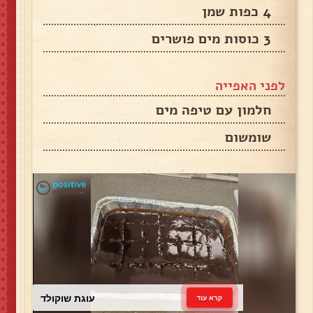
4 כפות שמן
3 כוסות מים פושרים
לפני האפייה
חלמון עם טיפה מים
שומשום
עוגת שוקולד
קרא עוד