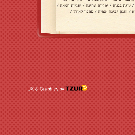
/
עוגת בננות
/
עוגיות טחינה
/
עוגיות חמאה
/
א
/
עוגת גבינה אפויה
/
מתכון לאורז
/