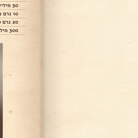
50 מיליליטר שמן זית
10 גרם מלח
20 גרם סוכר
300 מיליליטר מים פושרים