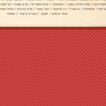
סקוויטים
/
תפוח אדמה בתנור
/
שקשוקה
/
עוגת מספרים
/
מרק אפונה
/
פריקסה
צ׳יפס
/
אלפחורס
/
בראוניז
/
דג מרוקאי
/
עוף בתנור
/
מרק עדשים
/
פלפל ממול
תנאי שימוש - תקנון
/
תכנית בישול
/
אסאדו