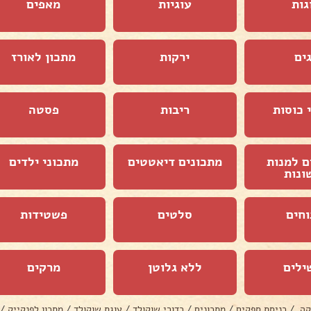
גות
עוגיות
מאפים
ים
ירקות
מתכון לאורז
 כוסות
ריבות
פסטה
ם למנות
מתכונים דיאטטים
מתכוני ילדים
ונות
וחים
סלטים
פשטידות
ילים
ללא גלוטן
מרקים
קה
/
כניסת ספקים
/
מתכונים
/
כדורי שוקולד
/
עוגת שוקולד
/
מתכון לפנקייק
/