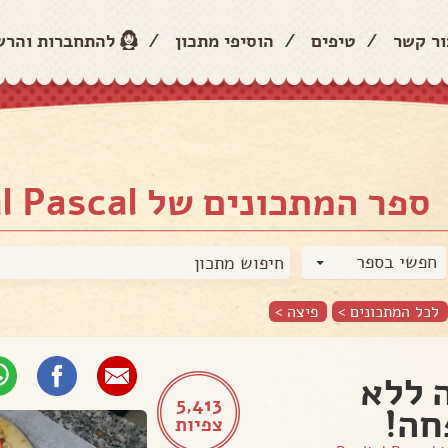
ור קשר
/
טיפים
/
הוסיפי מתכון
/
להתחברות והר
ספר המתכונים של Revital Pascal
חפשי בספר
לכל המתכונים >
פיצה
>
 ללא
5,413
חה!
צפיות