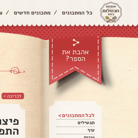
כל המתכונים
/
מתכונים חדשים
/
צ
אהבת את
הספר?
לכריכה >
לכל המתכונים >
פיצה
תבשילים
התפ
עוף
עוגות