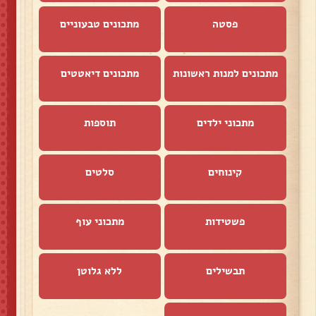
פסטה
מתכונים טבעוניים
מתכונים למנות ראשונות
מתכונים דיאטטים
מתכוני ילדים
תוספות
קינוחים
סלטים
פשטידות
מתכוני עוף
תבשילים
ללא גלוטן