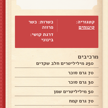
קטגוריה:
כשרות: כשר
קינוחים
פרווה
דרגת קושי:
בינוני
מרכיבים
250 מיליליטרים חלב שקדים
70 גרם סוכר
30 גרם סוכר
50 מיליליטרים שמן
70 גרם קמח