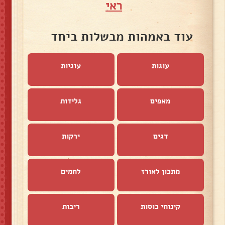
ראי
עוד באמהות מבשלות ביחד
עוגות
עוגיות
מאפים
גלידות
דגים
ירקות
מתכון לאורז
לחמים
קינוחי כוסות
ריבות