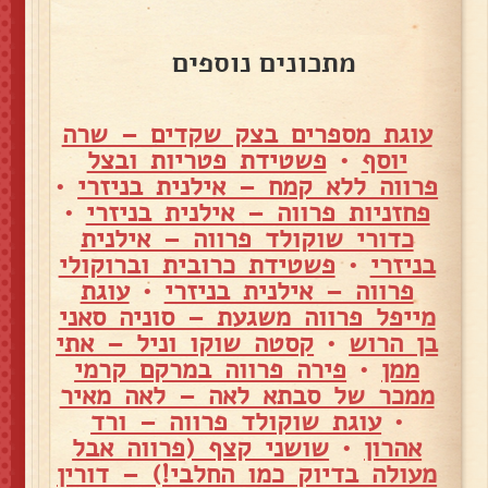
מתכונים נוספים
עוגת מספרים בצק שקדים – שרה
יוסף
•
פשטידת פטריות ובצל
פרווה ללא קמח – אילנית בניזרי
•
פחזניות פרווה – אילנית בניזרי
•
כדורי שוקולד פרווה – אילנית
בניזרי
•
פשטידת כרובית וברוקולי
פרווה – אילנית בניזרי
•
עוגת
מייפל פרווה משגעת – סוניה סאני
בן הרוש
•
קסטה שוקו וניל – אתי
ממן
•
פירה פרווה במרקם קרמי
ממכר של סבתא לאה – לאה מאיר
•
עוגת שוקולד פרווה – ורד
אהרון
•
שושני קצף (פרווה אבל
מעולה בדיוק כמו החלבי!) – דורין