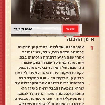
עוגת שוקולד
קרא עוד
אופן ההכנה
1
אופן הכנה: אקלרים: בסיר קטן מביאים
לרתיחה חזקה מים, מלח, שמן וסוכר
אחרי שזה הגיע לרתיחה מוסיפים בבת
אחת את הקמח עד שנוצר בצק שנפרד
מהדפנות של הסיר. מכניסים את הבצק
לקערת מיקסר עם וו גיטרה מערבלים את
הבצק 2-3 דקות עד שהוא מתקרר קצת
מוסיפים ביצה טרופה אחת ומערבלים עד
שהיא נטמעת (הבצק יראה כאילו הוא
מתפרק אבל מהר מאוד הוא חוזר למצבו
האופטימלי) אחרי שהיא נטמעת מבצעים
את מבחן האצבעות (לוקחים מעט בצק