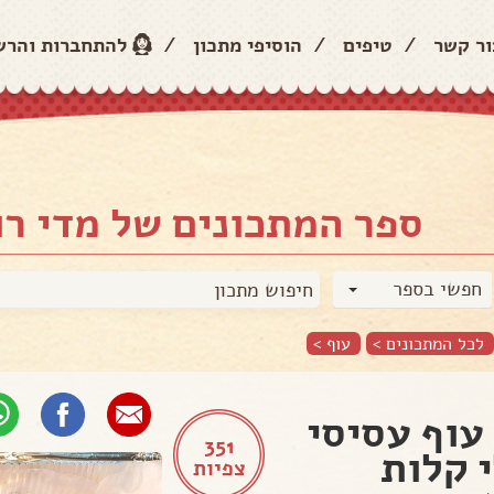
ור קשר
/
טיפים
/
הוסיפי מתכון
/
להתחברות והר
ספר המתכונים של מדי רו
חפשי בספר
לכל המתכונים >
עוף
>
עוף עסיסי
351
 קלות
צפיות