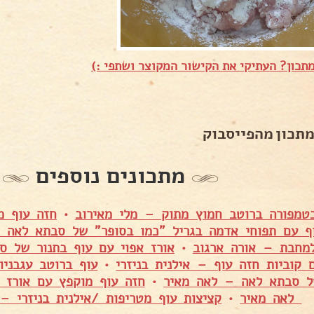
תכון? העתיקי את הקישור המקוצר ושתפי :)
מתכון מהפייסבוק
מתכונים נוספים
טמפורה ברוטב חמוץ מתוק – מלי מאירוב
•
חזה עוף מ
ף עם תפוחי אדמה בגריל "כמו בסופר" של סבתא לאה 
למחבת – אורה ארגוב
•
אורז אפוי עם עוף בתנור של 
 קוביות חזה עוף – אילנית בניזרי
•
עוף ברוטב עגבניו
ל סבתא לאה – לאה מאיר
•
חזה עוף מוקפץ עם אורז 
לאה מאיר
•
קציצות עוף מטריפות /אילנית בניזרי – 