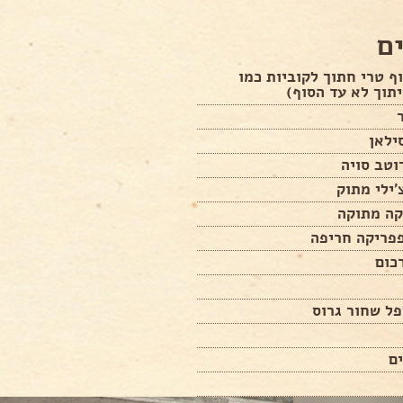
ם
וף טרי חתוך לקוביות כמו
יתוך לא עד הסוף)
קה מתוקה
פפריקה חריפה
כום
ל שחור גרוס
ם