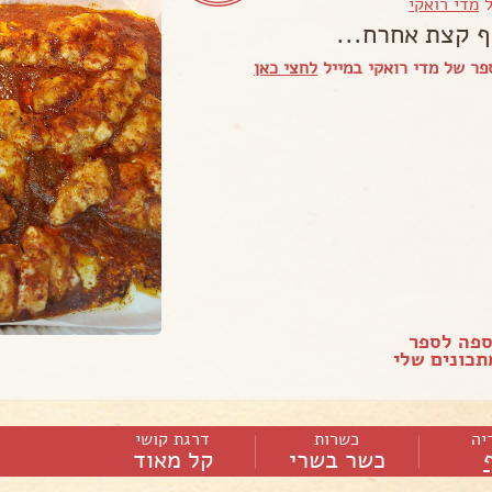
ל
מדי רואקי
ף קצת אחרח...
ר של מדי רואקי במייל
לחצי כאן
ספה לספר
כונים שלי
יה
כשרות
דרגת קושי
כשר בשרי
קל מאוד