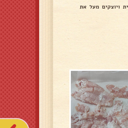
ת ויוצקים מעל את