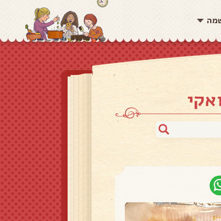
שמה
אקי