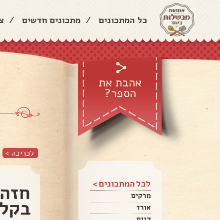
כל המתכונים
/
מתכונים חדשים
/
צ
אהבת את
הספר?
לכריכה >
לכל המתכונים >
חזה 
מרקים
בקלי
אורז
דגים