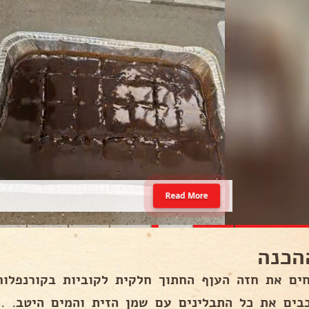
Read More
הכנה
ים את חזה העןף החתוך חלקית לקוביות בקורנפלור 
בים את כל התבלינים עם שמן הזית והמים היטב. .