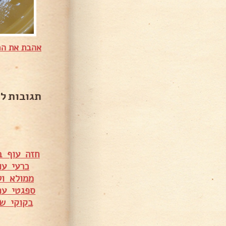
אהבת את המ
תגובות ל
חזה עוף ב
כרעי עו
ממולא ו
ספגטי עם
בקוקי ש