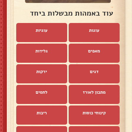
עוד באמהות מבשלות ביחד
עוגות
עוגיות
מאפים
גלידות
דגים
ירקות
מתכון לאורז
לחמים
קינוחי כוסות
ריבות