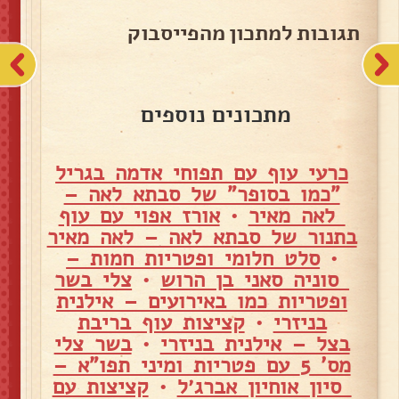
תגובות למתכון מהפייסבוק
מתכונים נוספים
כרעי עוף עם תפוחי אדמה בגריל
"כמו בסופר" של סבתא לאה –
לאה מאיר
•
אורז אפוי עם עוף
בתנור של סבתא לאה – לאה מאיר
•
סלט חלומי ופטריות חמות –
סוניה סאני בן הרוש
•
צלי בשר
ופטריות כמו באירועים – אילנית
בניזרי
•
קציצות עוף בריבת
בצל – אילנית בניזרי
•
בשר צלי
מס' 5 עם פטריות ומיני תפו"א –
סיון אוחיון אברג׳ל
•
קציצות עם