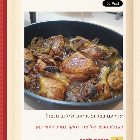
עוף עם בצל ופטריות. שילוב מנצח!
לקבלת הספר של מדי רואקי במייל
לחצי כאן
הוספה לספר