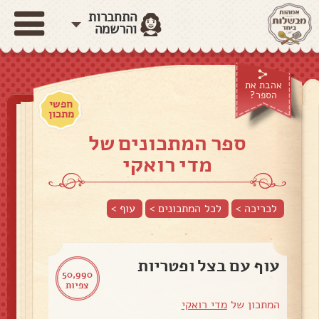
התחברות
והרשמה
אהבת את
הספר?
חפשי
מתכון
ספר המתכונים של
מדי רואקי
לכריכה >
לכל המתכונים >
עוף
>
עוף עם בצל ופטריות
50,990
צפיות
המתכון של
מדי רואקי