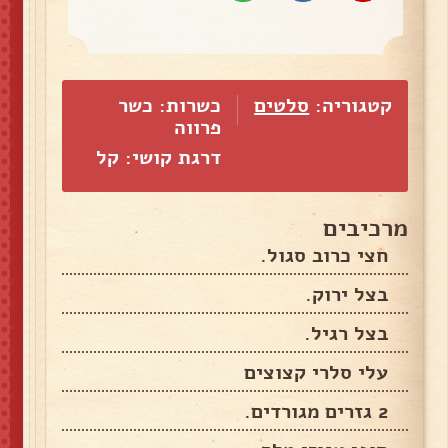
קטגוריה:
סלטים
כשרות: כשר
פרווה
דרגת קושי: קל
מרכיבים
חצי כרוב סגול.
בצל ירוק.
בצל רגיל.
עלי סלרי קצוצים
2 גזרים מגורדים.