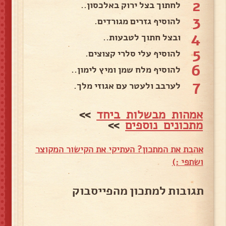
2
לחתוך בצל ירוק באלכסון..
3
להוסיף גזרים מגורדים.
4
ובצל חתוך לטבעות..
5
להוסיף עלי סלרי קצוצים.
6
להוסיף מלח שמן ומיץ לימון..
7
לערבב ולעטר עם אגוזי מלך.
אמהות מבשלות ביחד
>>
מתכונים נוספים
>>
אהבת את המתכון? העתיקי את הקישור המקוצר
ושתפי :)
תגובות למתכון מהפייסבוק