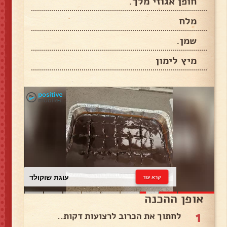
חופן אגוזי מלך.
מלח
שמן.
מיץ לימון
עוגת שוקולד
קרא עוד
אופן ההכנה
1
לחתוך את הכרוב לרצועות דקות..