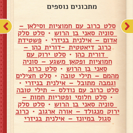
מתכונים נוספים
סלט כרוב עם חמוציות וסילאן –
סוניה סאני בן הרוש
•
סלט סלק
אדום – אילנית בניזרי
•
פשטידת
כרוב דיאטטית -דורית כהן –
דורית כהן
•
סלט ירוק עם
חמוציות ופקאן משגע – סוניה
סאני בן הרוש
•
סלט כרוב
מהמם – תילי טובה
•
סלט חצילים
וגמבה מתובל – אילנית בניזרי
•
סלט כרוב עם נודלס – תילי טובה
•
סלט חלומי ופטריות חמות –
סוניה סאני בן הרוש
•
סלט סלק
ירוק מנגולד – אורה ארגוב
•
כרוב
סגול במיונז – אילנית בניזרי