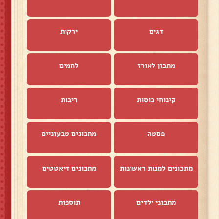
דגים
ירקות
מתכון לאורז
לחמים
קינוחי כוסות
ריבות
פסטה
מתכונים טבעוניים
מתכונים למנות ראשונות
מתכונים דיאטטים
מתכוני ילדים
תוספות