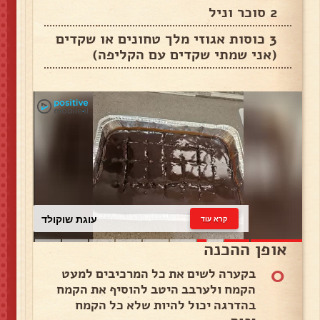
2 סוכר וניל
3 כוסות אגוזי מלך טחונים או שקדים
(אני שמתי שקדים עם הקליפה)
עוגת שוקולד
קרא עוד
אופן ההכנה
0
בקערה לשים את כל המרכיבים למעט
הקמח ולערבב היטב להוסיף את הקמח
בהדרגה יכול להיות שלא כל הקמח