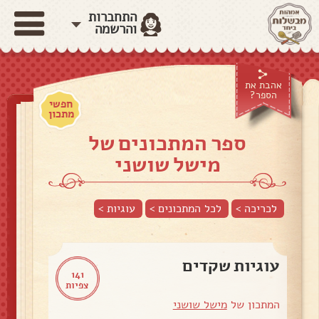
התחברות
והרשמה
אהבת את
הספר?
חפשי
מתכון
ספר המתכונים של
מישל שושני
לכריכה >
לכל המתכונים >
עוגיות
>
עוגיות שקדים
141
צפיות
המתכון של
מישל שושני