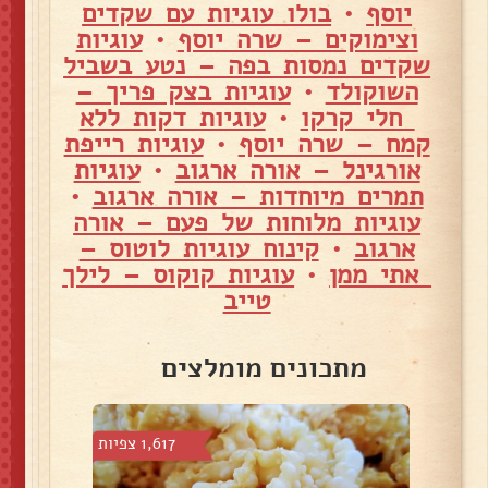
יוסף
•
בולו עוגיות עם שקדים
וצימוקים – שרה יוסף
•
עוגיות
שקדים נמסות בפה – נטע בשביל
השוקולד
•
עוגיות בצק פריך –
חלי קרקו
•
עוגיות דקות ללא
קמח – שרה יוסף
•
עוגיות רייפת
אורגינל – אורה ארגוב
•
עוגיות
תמרים מיוחדות – אורה ארגוב
•
עוגיות מלוחות של פעם – אורה
ארגוב
•
קינוח עוגיות לוטוס –
אתי ממן
•
עוגיות קוקוס – לילך
טייב
מתכונים מומלצים
 צפיות
1,617 צפיות