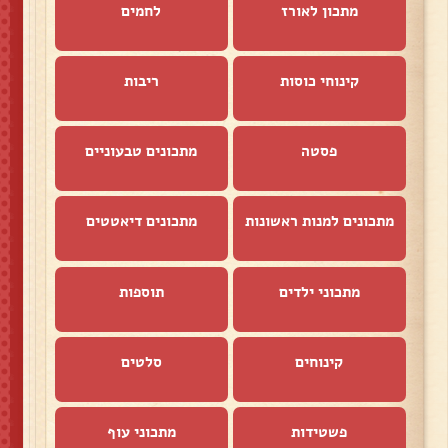
מתכון לאורז
לחמים
קינוחי כוסות
ריבות
פסטה
מתכונים טבעוניים
מתכונים למנות ראשונות
מתכונים דיאטטים
מתכוני ילדים
תוספות
קינוחים
סלטים
פשטידות
מתכוני עוף